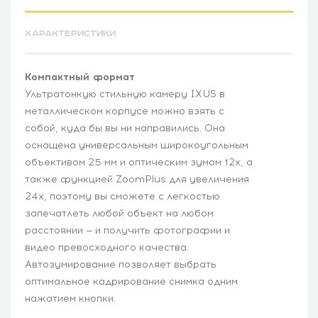
ХАРАКТЕРИСТИКИ
Компактный формат
Ультратонкую стильную камеру IXUS в
металлическом корпусе можно взять с
собой, куда бы вы ни направились. Она
оснащена универсальным широкоугольным
объективом 25 мм и оптическим зумом 12x, а
также функцией ZoomPlus для увеличения
24x, поэтому вы сможете с легкостью
запечатлеть любой объект на любом
расстоянии — и получить фотографии и
видео превосходного качества.
Автозумирование позволяет выбрать
оптимальное кадрирование снимка одним
нажатием кнопки.