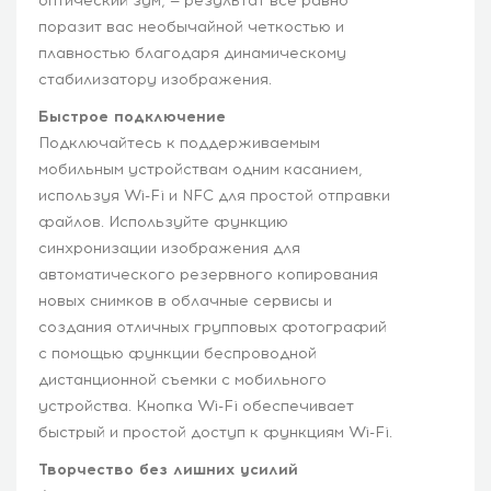
оптический зум, — результат все равно
поразит вас необычайной четкостью и
плавностью благодаря динамическому
стабилизатору изображения.
Быстрое подключение
Подключайтесь к поддерживаемым
мобильным устройствам одним касанием,
используя Wi-Fi и NFC для простой отправки
файлов. Используйте функцию
синхронизации изображения для
автоматического резервного копирования
новых снимков в облачные сервисы и
создания отличных групповых фотографий
с помощью функции беспроводной
дистанционной съемки с мобильного
устройства. Кнопка Wi-Fi обеспечивает
быстрый и простой доступ к функциям Wi-Fi.
Творчество без лишних усилий