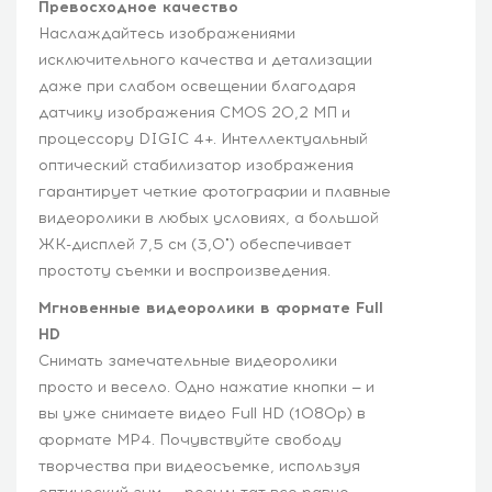
Превосходное качество
Наслаждайтесь изображениями
исключительного качества и детализации
даже при слабом освещении благодаря
датчику изображения CMOS 20,2 МП и
процессору DIGIC 4+. Интеллектуальный
оптический стабилизатор изображения
гарантирует четкие фотографии и плавные
видеоролики в любых условиях, а большой
ЖК-дисплей 7,5 см (3,0") обеспечивает
простоту съемки и воспроизведения.
Мгновенные видеоролики в формате Full
HD
Снимать замечательные видеоролики
просто и весело. Одно нажатие кнопки — и
вы уже снимаете видео Full HD (1080p) в
формате MP4. Почувствуйте свободу
творчества при видеосъемке, используя