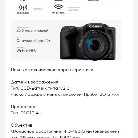
Полные технические характеристики
Датчик изображения
Тип: CCD-датчик типа 1/2.3
Число / эффективных пикселей: Прибл. 20,5 млн
Процессор
Тип: DIGIC 4+
Объектив
Фокусное расстояние: 4,3–193,5 мм (эквивалент
для 35-мм пленки: 24–1080 мм)