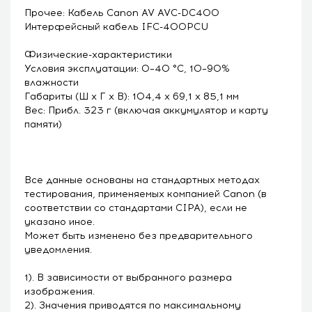
Прочее: Кабель Canon AV AVC-DC400
Интерфейсный кабель IFC-400PCU
Физические-характеристики
Условия эксплуатации: 0–40 °C, 10–90%
влажности
Габариты (Ш x Г x В): 104,4 x 69,1 x 85,1 мм
Вес: Прибл. 323 г (включая аккумулятор и карту
памяти)
Все данные основаны на стандартных методах
тестирования, применяемых компанией Canon (в
соответствии со стандартами CIPA), если не
указано иное.
Может быть изменено без предварительного
уведомления.
1). В зависимости от выбранного размера
изображения.
2). Значения приводятся по максимальному