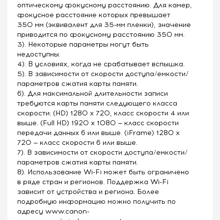
оптическому фокусному расстоянию. Для камер,
фокусное расстояние которых превышает
350 мм (эквивалент для 35-мм пленки), значение
приводится по фокусному расстоянию 350 мм.
3). Некоторые параметры могут быть
недоступны.
4). В условиях, когда не срабатывает вспышка.
5). В зависимости от скорости доступа/емкости/
параметров сжатия карты памяти.
6). Для максимальной длительности записи
требуются карты памяти следующего класса
скорости: (HD) 1280 x 720, класс скорости 4 или
выше. (Full HD) 1920 x 1080 — класс скорости
передачи данных 6 или выше. (iFrame) 1280 x
720 — класс скорости 6 или выше.
7). В зависимости от скорости доступа/емкости/
параметров сжатия карты памяти.
8). Использование Wi-Fi может быть ограничено
в ряде стран и регионов. Поддержка Wi-Fi
зависит от устройства и региона. Более
подробную информацию можно получить по
адресу
www.canon-