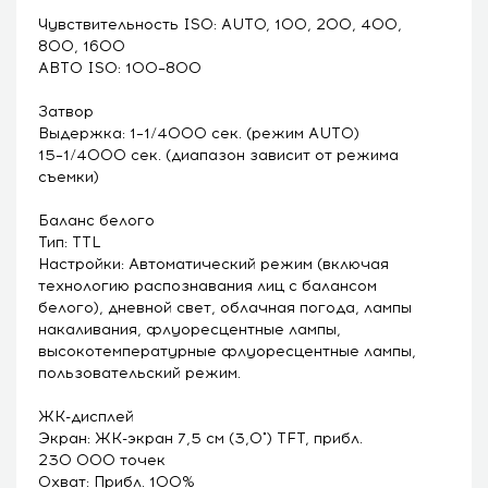
Чувствительность ISO: AUTO, 100, 200, 400,
800, 1600
АВТО ISO: 100–800
Затвор
Выдержка: 1–1/4000 сек. (режим AUTO)
15–1/4000 сек. (диапазон зависит от режима
съемки)
Баланс белого
Тип: TTL
Настройки: Автоматический режим (включая
технологию распознавания лиц с балансом
белого), дневной свет, облачная погода, лампы
накаливания, флуоресцентные лампы,
высокотемпературные флуоресцентные лампы,
пользовательский режим.
ЖК-дисплей
Экран: ЖК-экран 7,5 см (3,0") TFT, прибл.
230 000 точек
Охват: Прибл. 100%