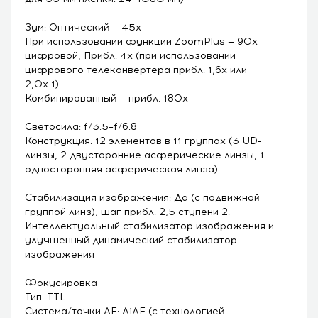
Зум: Оптический — 45х
При использовании функции ZoomPlus — 90x
цифровой, Прибл. 4x (при использовании
цифрового телеконвертера прибл. 1,6x или
2,0x 1).
Комбинированный — прибл. 180x
Светосила: f/3.5–f/6.8
Конструкция: 12 элементов в 11 группах (3 UD-
линзы, 2 двусторонние асферические линзы, 1
односторонняя асферическая линза)
Стабилизация изображения: Да (с подвижной
группой линз), шаг прибл. 2,5 ступени 2.
Интеллектуальный стабилизатор изображения и
улучшенный динамический стабилизатор
изображения
Фокусировка
Тип: TTL
Система/точки AF: AiAF (с технологией