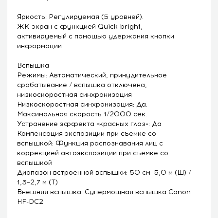
Яркость: Регулируемая (5 уровней).
ЖК-экран с функцией Quick-bright,
активируемый с помощью удержания кнопки
информации
Вспышка
Режимы: Автоматический, принудительное
срабатывание / вспышка отключена,
низкоскоростная синхронизация
Низкоскоростная синхронизация: Да.
Максимальная скорость 1/2000 сек.
Устранение эффекта «красных глаз»: Да
Компенсация экспозиции при съемке со
вспышкой: Функция распознавания лиц с
коррекцией автоэкспозиции при съёмке со
вспышкой
Диапазон встроенной вспышки: 50 см–5,0 м (Ш) /
1,3–2,7 м (T)
Внешняя вспышка: Супермощная вспышка Canon
HF-DC2