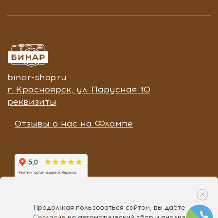
binar-shop.ru
г. Красноярск, ул. Парусная 10
реквизиты
Отзывы о нас на Флампе
Продолжая пользоваться сайтом, вы даёте
Согласие
на автоматический сбор и анализ