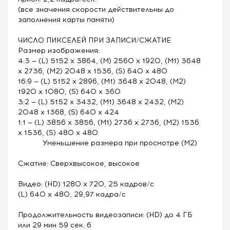
(все значения скорости действительны до
заполнения карты памяти)
ЧИСЛО ПИКСЕЛЕЙ ПРИ ЗАПИСИ/СЖАТИЕ
Размер изображения:
4:3 — (L) 5152 x 3864, (M) 2560 x 1920, (M1) 3648
x 2736, (M2) 2048 x 1536, (S) 640 x 480
16:9 — (L) 5152 x 2896, (M1) 3648 x 2048, (M2)
1920 x 1080, (S) 640 x 360
3:2 — (L) 5152 x 3432, (M1) 3648 x 2432, (M2)
2048 x 1368, (S) 640 x 424
1:1 — (L) 3856 x 3856, (M1) 2736 x 2736, (M2) 1536
x 1536, (S) 480 x 480
Уменьшение размера при просмотре (M2)
Сжатие: Сверхвысокое, высокое
Видео: (HD) 1280 x 720, 25 кадров/с
(L) 640 x 480, 29,97 кадра/с
Продолжительность видеозаписи: (HD) до 4 ГБ
или 29 мин 59 сек. 6