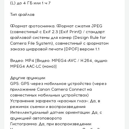
(L) до 4 ГБ или 1 ч 7
Тип файлов
Формат фотоснимка: Формат сжатия JPEG
(совместимый с Exif 2.3 [Exif Print]) / стандарт
файловой системы для камер (Design Rule for
Camera File System), совместимый с форматом
заказа цифровой печати [DPOF] версии 1.1
Видео: MP4 [Видео: MPEG4-AVC / H.264, аудио:
MPEG4 AAC-LC (моно)]
Другие функции
GPS: GPS через мобильное устройство (через
приложение Canon Camera Connect на
совместимых мобильных устройствах)
Устранение эффекта «красных глаз»: Да, в
режимах съемки и воспроизведения
Интеллектуальный датчик ориентации: Да, с
функцией автоповорота
Гистограмма: Да, при воспроизведении