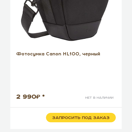
Фотосумка Canon HL100, черный
2 990
*
нет в наличии
ЗАПРОСИТЬ ПОД ЗАКАЗ