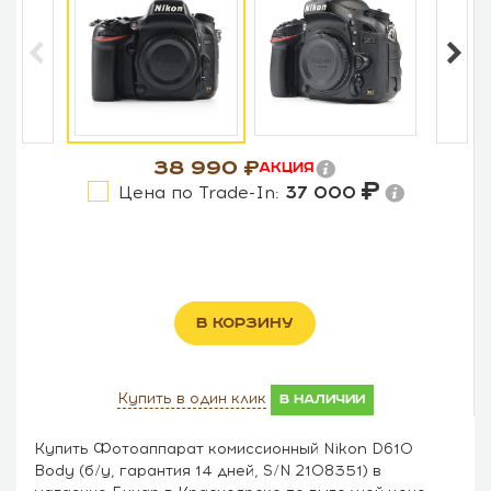
38 990
Акция
Цена по Trade-In:
37 000
В КОРЗИНУ
Купить в один клик
в наличии
Купить Фотоаппарат комиссионный Nikon D610
Body (б/у, гарантия 14 дней, S/N 2108351) в