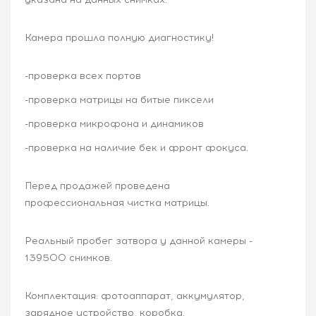
Камера прошла полную диагностику!
-проверка всех портов
-проверка матрицы на битые пиксели
-проверка микрофона и динамиков
-проверка на наличие бек и фронт фокуса.
Перед продажей проведена
профессиональная чистка матрицы.
Реальный пробег затвора у данной камеры -
139500 снимков.
Комплектация: фотоаппарат, аккумулятор,
зарядное устройство, коробка.