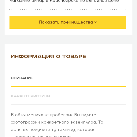
магазине Бинар в Красноярске по выгодной цене
Показать преимущества
ИНФОРМАЦИЯ О ТОВАРЕ
ОПИСАНИЕ
ХАРАКТЕРИСТИКИ
В объявлениях «c пробегом» Вы видите
фотографии конкретного экземпляра. То
есть, вы получите ту технику, которая
указана на данных снимках.