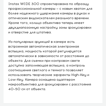
Instax WIDE 300 спроектирована по образцу
профессиональной камеры — с новым хватом для
более надежного удержания камеры в руках и
оптическим видоискателем реального времени.
Кроме того, кольцо объектива теперь имеет
двухдиапазонную настройку зоны фокусировки
и отверстие для штатива.
Из популярных функций в камере есть
встроенная автоматическая электронная
вспышка, мощность которой регулируется
автоматически в зависимости от расстояния до
объекта. Для съемки при контровом свете
доступна заполняющая вспышка, а контроль
соотношения светлого и темного позволяет
использовать творческие эффекты High-Key и
Low-Key. Камера оснащена адаптером
макрообъектива для фокусировки с расстояния
40–50 см от объекта.