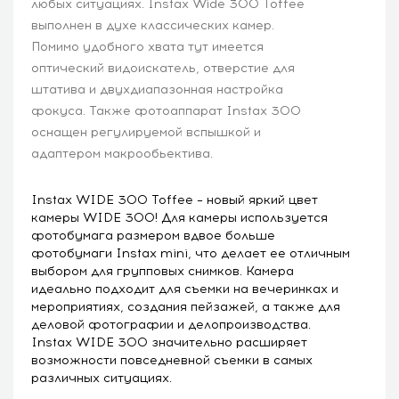
любых ситуациях. Instax Wide 300 Toffee
выполнен в духе классических камер.
Помимо удобного хвата тут имеется
оптический видоискатель, отверстие для
штатива и двухдиапазонная настройка
фокуса. Также фотоаппарат Instax 300
оснащен регулируемой вспышкой и
адаптером макрообьектива.
Instax WIDE 300 Toffee – новый яркий цвет
камеры WIDE 300! Для камеры используется
фотобумага размером вдвое больше
фотобумаги Instax mini, что делает ее отличным
выбором для групповых снимков. Камера
идеально подходит для съемки на вечеринках и
мероприятиях, создания пейзажей, а также для
деловой фотографии и делопроизводства.
Instax WIDE 300 значительно расширяет
возможности повседневной съемки в самых
различных ситуациях.