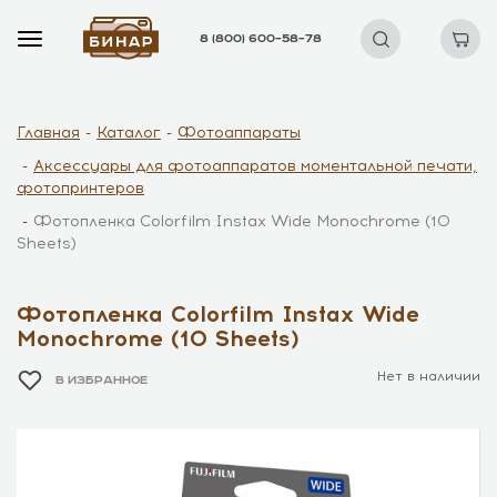
8 (800) 600–58–78
Главная
Каталог
Фотоаппараты
Аксессуары для фотоаппаратов моментальной печати,
фотопринтеров
Фотопленка Colorfilm Instax Wide Monochrome (10
Sheets)
Фотопленка Colorfilm Instax Wide
Monochrome (10 Sheets)
Нет в наличии
В ИЗБРАННОЕ