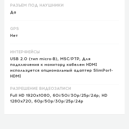
РАЗЪЕМ ПОД НАУШНИКИ
Да
GPS
Нет
ИНТЕРФЕЙСЫ
USB 2.0 (тип micro-B), MSC/PTP, Для
подключения к монитору кабелем HDMI
используется опциональный адаптер SlimPort-
HDMI
РАЗРЕШЕНИЕ ВИДЕОЗАПИСИ
Full HD 1920x1080, 60i/50i/30p/25p/24p; HD
1280x720, 60p/50p/30p/25p/24p