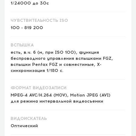
1/24000 до 30с
ЧУВСТВИТЕЛЬНОСТЬ ISO
100 - 819 200
ВСПЫШКА
есть, в.ч. 6 (м, при ISO 100), функция
беспроводного управления вспышками FGZ,
вспышки Pentax FGZ и совместимые, Х-
синхронизация 1/180 с.
ФОРМАТ ВИДЕОЗАПИСИ
MPEG-4 AVC/H.264 (MOV), Motion JPEG (AVI)
для режима интервальной видеосъемки
ВИДОИСКАТЕЛЬ
Оптический