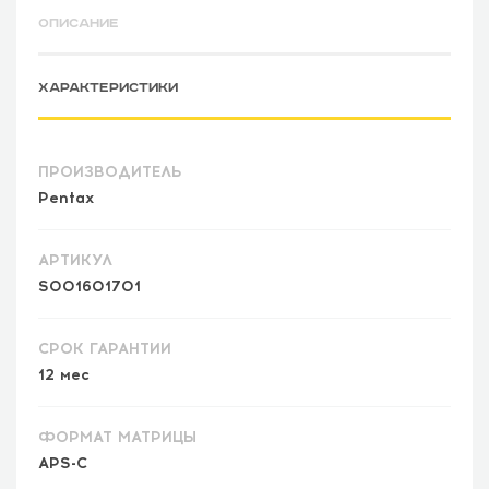
ОПИСАНИЕ
ХАРАКТЕРИСТИКИ
ПРОИЗВОДИТЕЛЬ
Pentax
АРТИКУЛ
S001601701
СРОК ГАРАНТИИ
12 мес
ФОРМАТ МАТРИЦЫ
APS-C