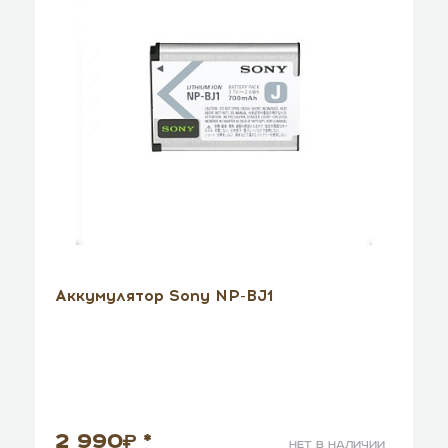
Аккумулятор Sony NP-BJ1
2 990
*
нет в наличии