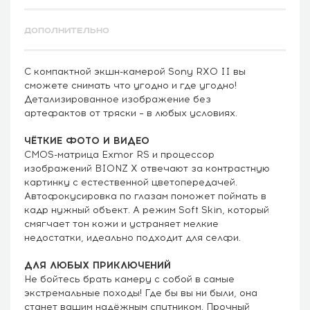
ДОПОЛНИТЕЛЬНО
С компактной экшн-камерой Sony RX0 II вы
сможете снимать что угодно и где угодно!
Детализированное изображение без
артефактов от тряски – в любых условиях.
ЧЁТКИЕ ФОТО И ВИДЕО
CMOS-матрица Exmor RS и процессор
изображений BIONZ X отвечают за контрастную
картинку с естественной цветопередачей.
Автофокусировка по глазам поможет поймать в
кадр нужный объект. А режим Soft Skin, который
смягчает тон кожи и устраняет мелкие
недостатки, идеально подходит для селфи.
ДЛЯ ЛЮБЫХ ПРИКЛЮЧЕНИЙ
Не бойтесь брать камеру с собой в самые
экстремальные походы! Где бы вы ни были, она
станет вашим надёжным спутником. Прочный