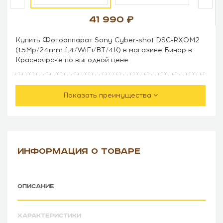
41 990
Купить Фотоаппарат Sony Cyber-shot DSC-RX0M2
(15Mp/24mm f.4/WiFi/BT/4K) в магазине Бинар в
Красноярске по выгодной цене
Показать преимущества
ИНФОРМАЦИЯ О ТОВАРЕ
ОПИСАНИЕ
ХАРАКТЕРИСТИКИ