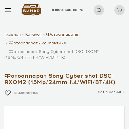
8 (800) 600–58–78
Главная
Каталог
Фотоаппараты
Фотоаппараты компактные
Фотоаппарат Sony Cyber-shot DSC-RX0M2
(15Mp/24mm f.4/WiFi/BT/4K)
Фотоаппарат Sony Cyber-shot DSC-
RX0M2 (15Mp/24mm f.4/WiFi/BT/4K)
Нет в наличии
В ИЗБРАННОЕ