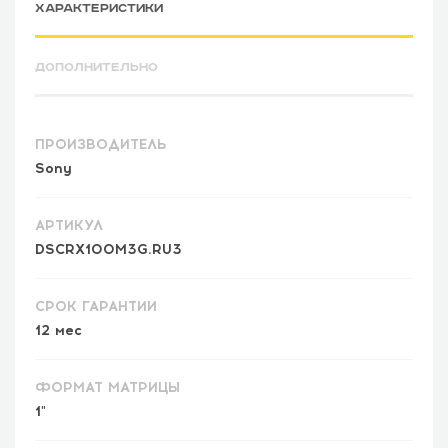
ХАРАКТЕРИСТИКИ
ДОПОЛНИТЕЛЬНО
ПРОИЗВОДИТЕЛЬ
Sony
АРТИКУЛ
DSCRX100M3G.RU3
СРОК ГАРАНТИИ
12 мес
ФОРМАТ МАТРИЦЫ
1"