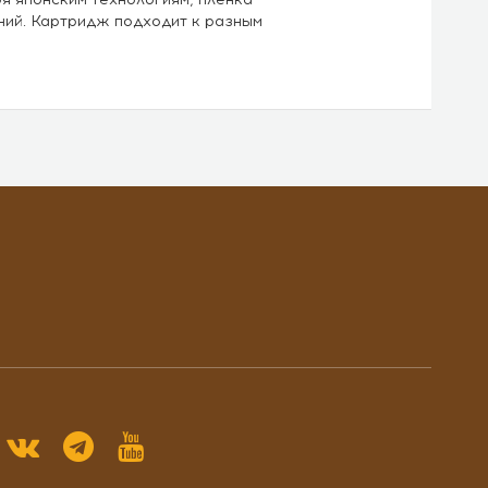
ний. Картридж подходит к разным