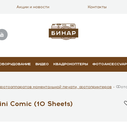
Акции и новости
Контакты
 ОБОРУДОВАНИЕ
ВИДЕО
КВАДРОКОПТЕРЫ
ФОТОАКСЕССУА
фотоаппаратов моментальной печати, фотопринтеров
Фотоп
ni Comic (10 Sheets)