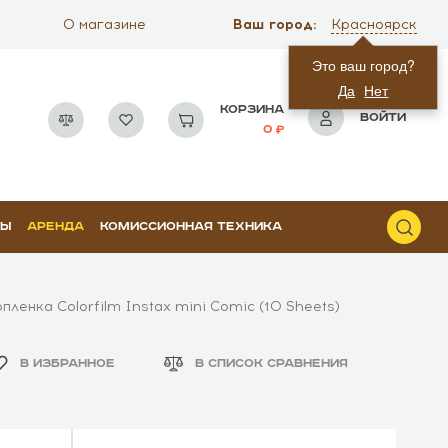
Ваш город:
О магазине
Красноярск
Это ваш город?
Да
Нет
КОРЗИНА
ВОЙТИ
0
РЫ
АРЕНДА
КОМИССИОННАЯ ТЕХНИКА
ленка Colorfilm Instax mini Comic (10 Sheets)
В ИЗБРАННОЕ
В СПИСОК СРАВНЕНИЯ