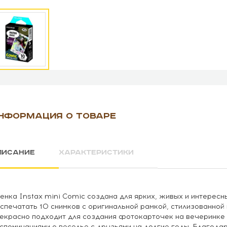
НФОРМАЦИЯ О ТОВАРЕ
ПИСАНИЕ
ХАРАКТЕРИСТИКИ
енка Instax mini Comic создана для ярких, живых и интере
спечатать 10 снимков с оригинальной рамкой, стилизованной
екрасно подходит для создания фотокарточек на вечеринке 
споминаниями о веселье с друзьями на долгие годы. Благодар