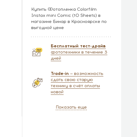
Купить Фотопленка Colorfilm
Instax mini Comic (10 Sheets) в
магазине Бинар в Красноярске по
выгодной цене
Бесплатный тест-драйв
фототехники в течение 3
дней
Trade-in
— возможность
сдать свою старую
технику в счёт оплаты
новой
Показать еще