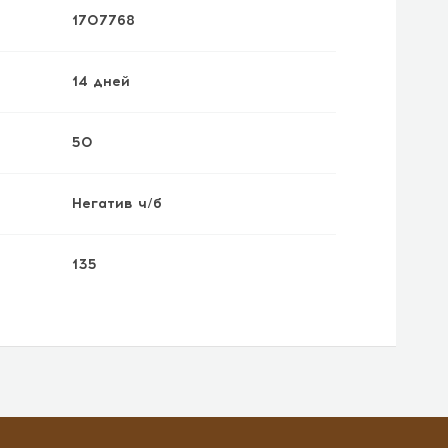
1707768
14 дней
50
Негатив ч/б
135