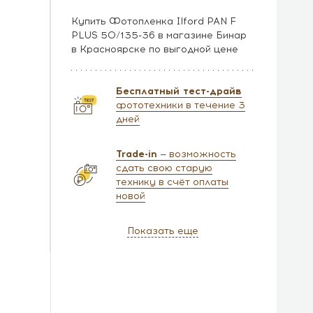
Купить Фотопленка Ilford PAN F
PLUS 50/135-36 в магазине Бинар
в Красноярске по выгодной цене
Бесплатный тест-драйв
фототехники в течение 3
дней
Trade-in
— возможность
сдать свою старую
технику в счёт оплаты
новой
Показать еще