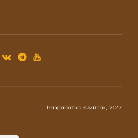
Разработка «
Чипса
», 2017