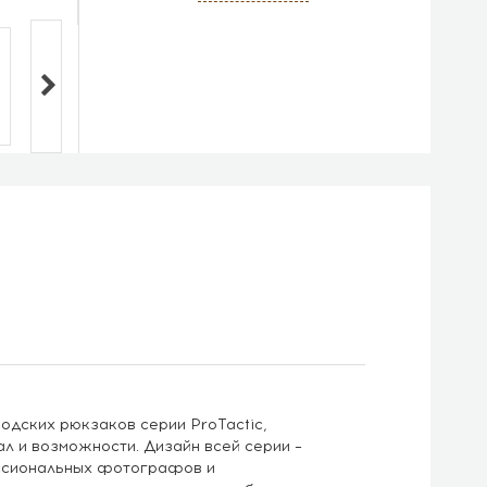
дских рюкзаков серии ProTactic,
л и возможности. Дизайн всей серии –
ессиональных фотографов и