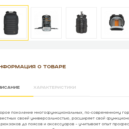
НФОРМАЦИЯ О ТОВАРЕ
ПИСАНИЕ
ХАРАКТЕРИСТИКИ
орое поколение многофункциональных, по-современному горо
вестных своей универсальностью, расширяет свой функциона
 рюкзаков до поясов и аксессуаров – учитывает опыт проф