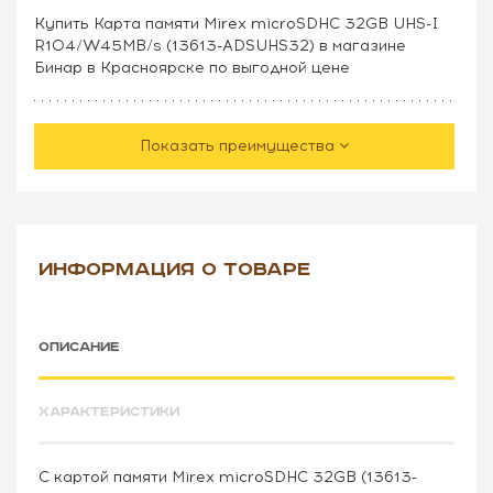
Купить Карта памяти Mirex microSDHC 32GB UHS-I
R104/W45MB/s (13613-ADSUHS32) в магазине
Бинар в Красноярске по выгодной цене
Показать преимущества
ИНФОРМАЦИЯ О ТОВАРЕ
ОПИСАНИЕ
ХАРАКТЕРИСТИКИ
С картой памяти Mirex microSDHC 32GB (13613-