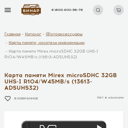
8 (800) 600–58–78
Главная
Каталог
Фотоаксессуары
Карты памяти, носители информации
Карта памяти Mirex microSDHC 32GB UHS-I
R104/W45MB/s (13613-ADSUHS32)
Карта памяти Mirex microSDHC 32GB
UHS-I R104/W45MB/s (13613-
ADSUHS32)
Нет в наличии
В ИЗБРАННОЕ