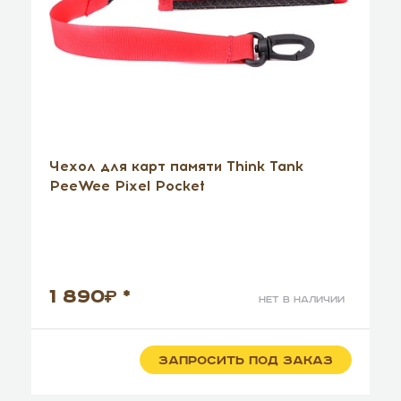
Чехол для карт памяти Think Tank
PeeWee Pixel Pocket
1 890
*
нет в наличии
ЗАПРОСИТЬ ПОД ЗАКАЗ