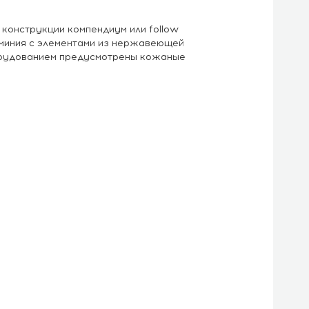
конструкции компендиум или follow
юминия с элементами из нержавеющей
борудованием предусмотрены кожаные