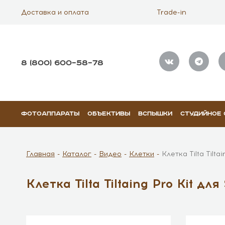
Доставка и оплата
Trade-in
8 (800) 600–58–78
ФОТОАППАРАТЫ
ОБЪЕКТИВЫ
ВСПЫШКИ
СТУДИЙНОЕ
Главная
Каталог
Видео
Клетки
Клетка Tilta Tilt
Клетка Tilta Tiltaing Pro Kit 