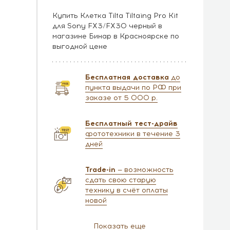
Купить Клетка Tilta Tiltaing Pro Kit
для Sony FX3/FX30 черный в
магазине Бинар в Красноярске по
выгодной цене
Бесплатная доставка
до
пункта выдачи по РФ при
заказе от 5 000 р.
Бесплатный тест-драйв
фототехники в течение 3
дней
Trade-in
— возможность
сдать свою старую
технику в счёт оплаты
новой
Показать еще