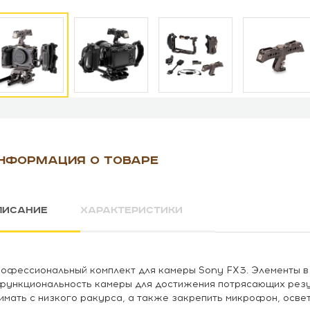
НФОРМАЦИЯ О ТОВАРЕ
ПИСАНИЕ
ХАРАКТЕРИСТИКИ
офессиональный комплект для камеры Sony FX3. Элементы в
функциональность камеры для достижения потрясающих резу
имать с низкого ракурса, а также закрепить микрофон, освет