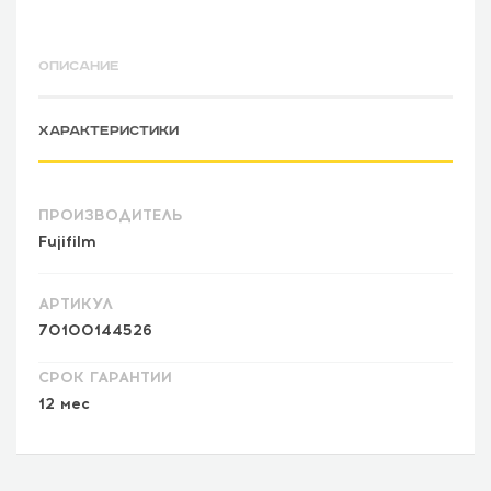
ОПИСАНИЕ
ХАРАКТЕРИСТИКИ
ПРОИЗВОДИТЕЛЬ
Fujifilm
АРТИКУЛ
70100144526
СРОК ГАРАНТИИ
12 мес