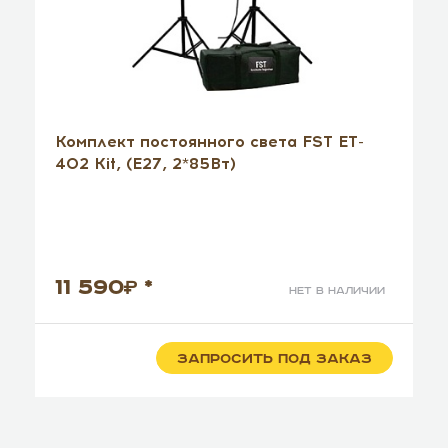
Комплект постоянного света FST ET-
402 Kit, (E27, 2*85Вт)
11 590
*
нет в наличии
ЗАПРОСИТЬ ПОД ЗАКАЗ