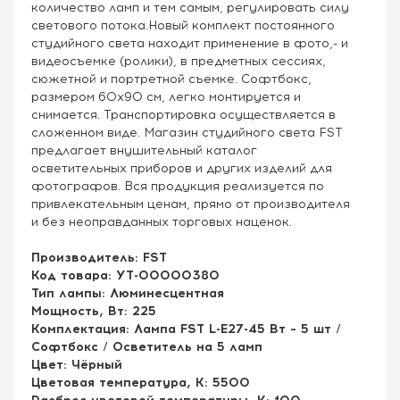
количество ламп и тем самым, регулировать силу
светового потока.Новый комплект постоянного
студийного света находит применение в фото,- и
видеосъемке (ролики), в предметных сессиях,
сюжетной и портретной съемке. Софтбокс,
размером 60x90 см, легко монтируется и
снимается. Транспортировка осуществляется в
сложенном виде. Магазин студийного света FST
предлагает внушительный каталог
осветительных приборов и других изделий для
фотографов. Вся продукция реализуется по
привлекательным ценам, прямо от производителя
и без неоправданных торговых наценок.
Производитель: FST
Код товара: УТ-00000380
Тип лампы: Люминесцентная
Мощность, Вт: 225
Комплектация: Лампа FST L-E27-45 Вт – 5 шт /
Софтбокс / Осветитель на 5 ламп
Цвет: Чёрный
Цветовая температура, К: 5500