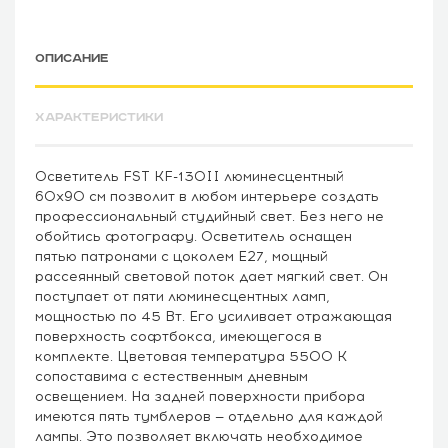
ОПИСАНИЕ
ХАРАКТЕРИСТИКИ
Осветитель FST KF-130II люминесцентный
60x90 см позволит в любом интерьере создать
профессиональный студийный свет. Без него не
обойтись фотографу. Осветитель оснащен
пятью патронами с цоколем E27, мощный
рассеянный световой поток дает мягкий свет. Он
поступает от пяти люминесцентных ламп,
мощностью по 45 Вт. Его усиливает отражающая
поверхность софтбокса, имеющегося в
комплекте. Цветовая температура 5500 К
сопоставима с естественным дневным
освещением. На задней поверхности прибора
имеются пять тумблеров — отдельно для каждой
лампы. Это позволяет включать необходимое