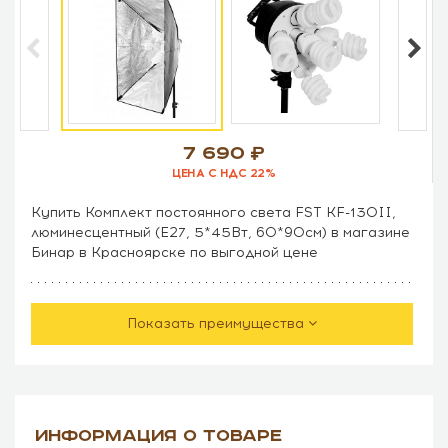
7 690
ЦЕНА С НДС 22%
Купить Комплект постоянного света FST KF-130II,
люминесцентный (E27, 5*45Вт, 60*90см) в магазине
Бинар в Красноярске по выгодной цене
Показать преимущества
ИНФОРМАЦИЯ О ТОВАРЕ