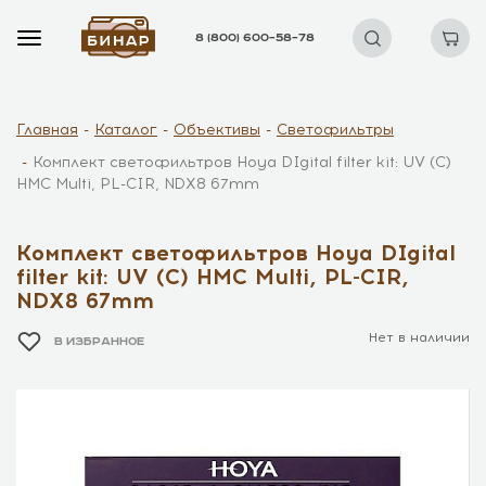
8 (800) 600–58–78
Главная
Каталог
Объективы
Светофильтры
Комплект светофильтров Hoya DIgital filter kit: UV (C)
HMC Multi, PL-CIR, NDX8 67mm
Комплект светофильтров Hoya DIgital
filter kit: UV (C) HMC Multi, PL-CIR,
NDX8 67mm
Нет в наличии
В ИЗБРАННОЕ