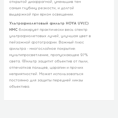
открытой диафрагмой, уменьшив тем
самым глубину резкости, и долгой
выдержкой при ярком освещении.
Ультрафиолетовый фильтр HOYA UV(C)
HMC
блокирует практически весь спектр
ультрафиолетовых лучей, улучшая цвет в
пейзажной фотографии. Важный плюс
фильтра - многослойное покрытие:
мультипросветление, пропускающее 97%
света. Фильтр защитит объектив от пыли,
отпечатков пальцев, царапин и прочих
неприятностей. Может использоваться
постоянно для защиты передней линзы
объектива.