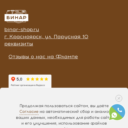
binar-shop.ru
г. Красноярск, ул. Парусная 10
реквизиты
Отзывы о нас на Флампе
Продолжая пользоваться сайтом, вы даёте
Согласие
на автоматический сбор и анализ
Разработка «
Чипса
», 2017
ваших данных, необходимых для работы сайта
и его улучшения, использование файлов
ЗАПРОСИТЬ ПОД ЗАКАЗ