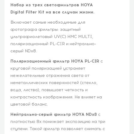
Набор из трех светофильтров HOYA
Digital Filter Kit на все случаи жизни.
Включает самые необходимые для
фотографа фильтры: защитный
ультрафиолетовый UV(C) HMC MULTI,
поляризационный PL-CIR и нейтрально-
серый NDx8.
Поляризационный фильтр HOYA PL-CIR
с
круговой поляризацией устраняет
нежелательные отражения света от
неметаллических поверхностей (стекло,
вода, листва), повышает четкость и
контрастность изображения. Не влияет на
цветовой баланс.
Нейтрально-серый фильтр HOYA NDx8
с
плотностью 8x понижает экспозицию на три
ступени. Такой фильтр позволяет снимать с