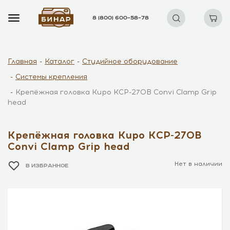
8 (800) 600–58–78
Главная
Каталог
Студийное оборудование
Системы крепления
Крепёжная головка Kupo KCP-270B Convi Clamp Grip
head
Крепёжная головка Kupo KCP-270B
Convi Clamp Grip head
Нет в наличии
В ИЗБРАННОЕ