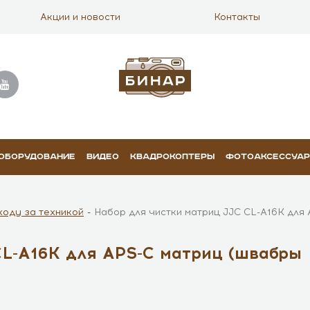
Акции и новости
Контакты
 ОБОРУДОВАНИЕ
ВИДЕО
КВАДРОКОПТЕРЫ
ФОТОАКСЕССУА
ходу за техникой
Набор для чистки матриц JJC CL-A16K для
CL-A16K для APS-C матриц (швабры