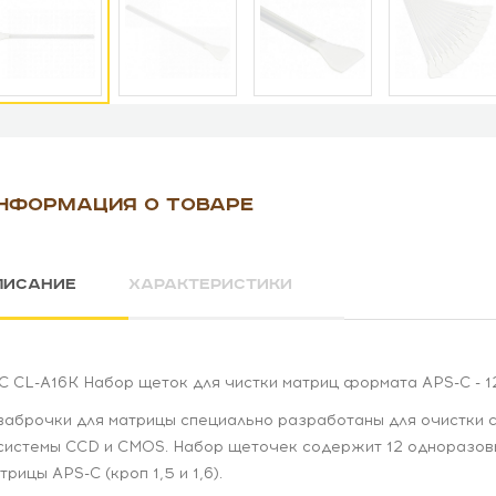
НФОРМАЦИЯ О ТОВАРЕ
ПИСАНИЕ
ХАРАКТЕРИСТИКИ
C CL-A16K Набор щеток для чистки матриц формата APS-C - 1
аброчки для матрицы специально разработаны для очистки 
системы CCD и CMOS. Набор щеточек содержит 12 одноразо
трицы APS-C (кроп 1,5 и 1,6).