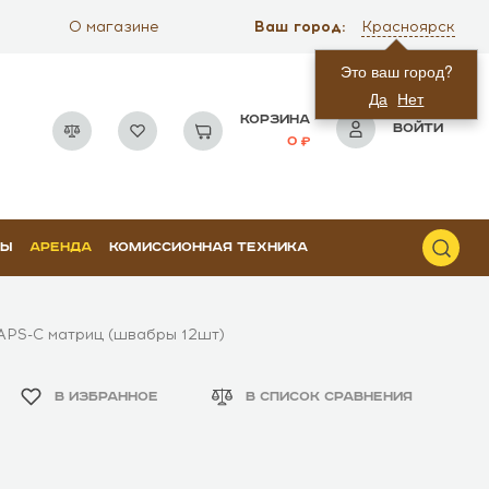
Ваш город:
О магазине
Красноярск
Это ваш город?
Да
Нет
КОРЗИНА
ВОЙТИ
0
РЫ
АРЕНДА
КОМИССИОННАЯ ТЕХНИКА
 APS-C матриц (швабры 12шт)
В ИЗБРАННОЕ
В СПИСОК СРАВНЕНИЯ