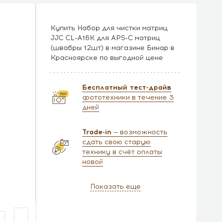
Купить Набор для чистки матриц
JJC CL-A16K для APS-C матриц
(швабры 12шт) в магазине Бинар в
Красноярске по выгодной цене
Бесплатный тест-драйв
фототехники в течение 3
дней
Trade-in
— возможность
сдать свою старую
технику в счёт оплаты
новой
Показать еще