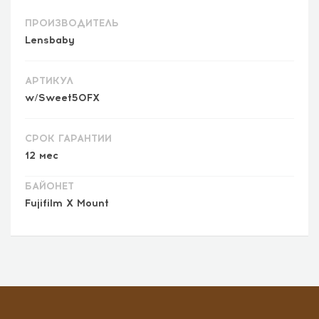
ПРОИЗВОДИТЕЛЬ
Lensbaby
АРТИКУЛ
w/Sweet50FX
СРОК ГАРАНТИИ
12 мес
БАЙОНЕТ
Fujifilm X Mount