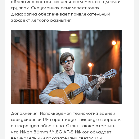
объектива состоит из девяти элементов в девяти
группах. Скругленная семилепестковая
диафрагма обеспечивает привлекательный
эффект легкого размытия.
Дополнения. Используемая технология задней
фокусировки RF гарантирует высокую скорость
автофокуса объектива. Стоит также отметить,
что Nikon 85mm f/1.8G AF-S Nikkor обладает
великолепными показателями светосилы.