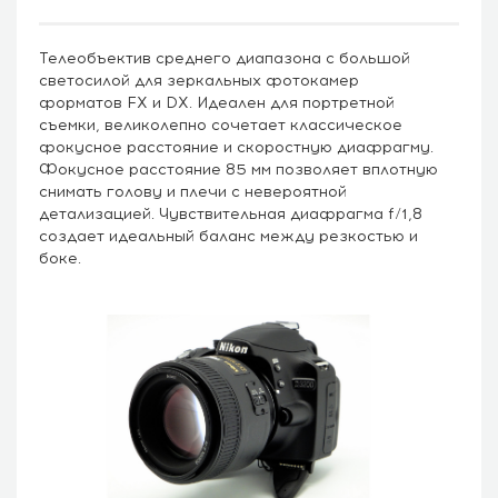
Телеобъектив среднего диапазона с большой
светосилой для зеркальных фотокамер
форматов FX и DX. Идеален для портретной
съемки, великолепно сочетает классическое
фокусное расстояние и скоростную диафрагму.
Фокусное расстояние 85 мм позволяет вплотную
снимать голову и плечи с невероятной
детализацией. Чувствительная диафрагма f/1,8
создает идеальный баланс между резкостью и
боке.