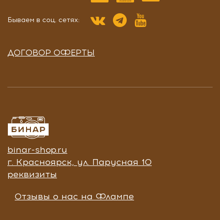
Бываем в соц. сетях:
ДОГОВОР ОФЕРТЫ
binar-shop.ru
г. Красноярск, ул. Парусная 10
реквизиты
Отзывы о нас на Флампе