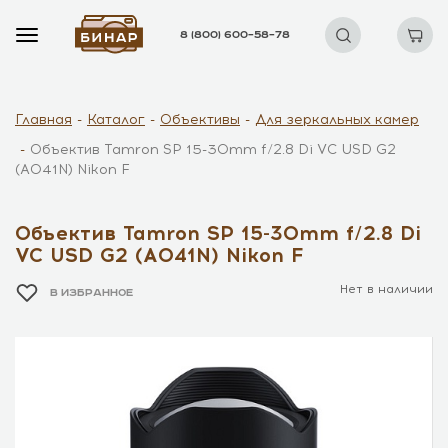
8 (800) 600–58–78
Главная
Каталог
Объективы
Для зеркальных камер
Объектив Tamron SP 15-30mm f/2.8 Di VC USD G2
(A041N) Nikon F
Объектив Tamron SP 15-30mm f/2.8 Di
VC USD G2 (A041N) Nikon F
Нет в наличии
В ИЗБРАННОЕ