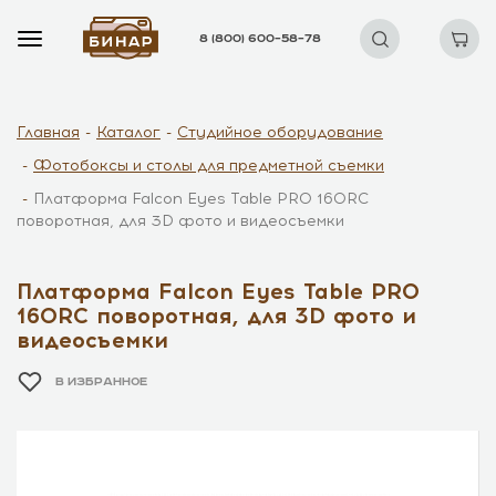
8 (800) 600–58–78
Главная
Каталог
Студийное оборудование
Фотобоксы и столы для предметной съемки
Платформа Falcon Eyes Table PRO 160RC
поворотная, для 3D фото и видеосъемки
Платформа Falcon Eyes Table PRO
160RC поворотная, для 3D фото и
видеосъемки
В ИЗБРАННОЕ