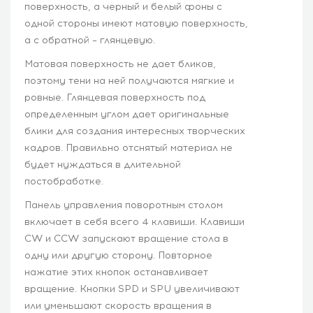
поверхность, а черный и белый фоны с
одной стороны имеют матовую поверхность,
а с обратной – глянцевую.
Матовая поверхность не дает бликов,
поэтому тени на ней получаются мягкие и
ровные. Глянцевая поверхность под
определенным углом дает оригинальные
блики для создания интересных творческих
кадров. Правильно отснятый материал не
будет нуждаться в длительной
постобработке.
Панель управления поворотным столом
включает в себя всего 4 клавиши. Клавиши
CW и CCW запускают вращение стола в
одну или другую сторону. Повторное
нажатие этих кнопок останавливает
вращение. Кнопки SPD и SPU увеличивают
или уменьшают скорость вращения в