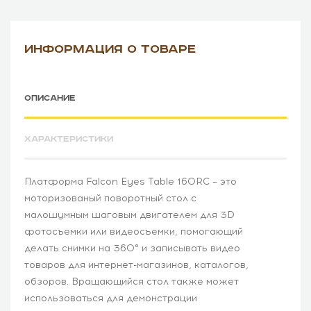
ИНФОРМАЦИЯ О ТОВАРЕ
ОПИСАНИЕ
ХАРАКТЕРИСТИКИ
Платформа Falcon Eyes Table 160RC – это
моторизованый поворотный стол с
малошумным шаговым двигателем для 3D
фотосъемки или видеосъемки, помогающий
делать снимки на 360° и записывать видео
товаров для интернет-магазинов, каталогов,
обзоров. Вращающийся стол также может
использоваться для демонстрации