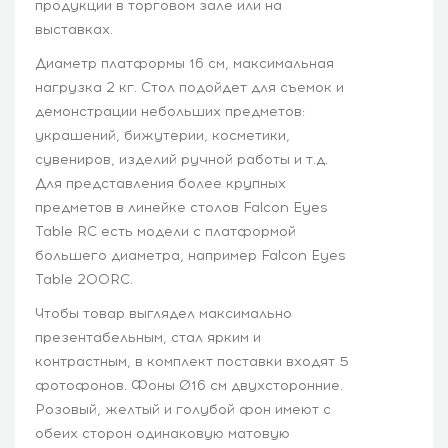
продукции в торговом зале или на
выставках.
Диаметр платформы 16 см, максимальная
нагрузка 2 кг. Стол подойдет для съемок и
демонстрации небольших предметов:
украшений, бижутерии, косметики,
сувениров, изделий ручной работы и т.д.
Для представления более крупных
предметов в линейке столов Falcon Eyes
Table RC есть модели с платформой
большего диаметра, например Falcon Eyes
Table 200RC.
Чтобы товар выглядел максимально
презентабельным, стал ярким и
контрастным, в комплект поставки входят 5
фотофонов. Фоны Ø16 см двухсторонние.
Розовый, желтый и голубой фон имеют с
обеих сторон одинаковую матовую