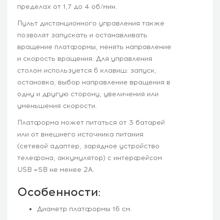
пределах от 1,7 до 4 об/мин.
Пульт дистанционного управления также
позволят запускать и останавливать
вращение платформы, менять направление
и скорость вращения. Для управления
столом используется 6 клавиш: запуск,
остановка, выбор направление вращения в
одну и другую сторону, увеличения или
уменьшения скорости.
Платформа может питаться от 3 батарей
или от внешнего источника питания
(сетевой адаптер, зарядное устройство
телефона, аккумулятор) с интерфейсом
USB =5В не менее 2А.
Особенности:
Диаметр платформы 16 см.