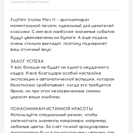
ХАРАКТЕРИСТИКИ
Fujifilm Instax Mini 11 – фотоаппарат
моментальной печати, идеальный для ценителей
классики. С ним все наиболее значимые события
будут увековечены на бумаге. А ещё модель
очень стильно выглядит, поэтому подчеркнёт
ваш отличный вкус.
ЗАЛОГ УСПЕХА
У вас больше не будет ни одного неудачного
кадра. И всё благодаря особой настройке
экспозиции и автоматической вспышке, которая
безотказно срабатывает, когда это требуется.
Яркие, но при этом незасвеченные снимки
украсят ваши альбомы.
ПОКЛОННИКАМ ИСТИННОЙ КРАСОТЫ
Используйте специальный режим, чтобы
запечатлеть элементы макромира: например,
любимые цветы. За счёт точной фокусировки
фотографии будут по-настоящему чёткими, так