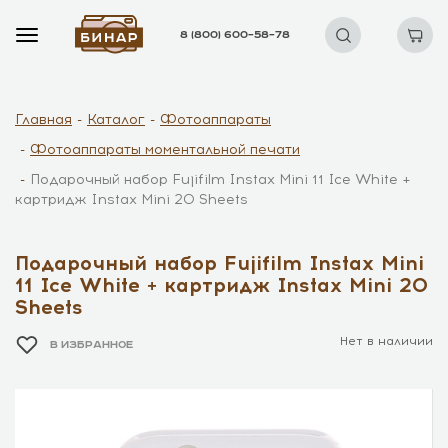
8 (800) 600–58–78
Главная
Каталог
Фотоаппараты
Фотоаппараты моментальной печати
Подарочный набор Fujifilm Instax Mini 11 Ice White +
картридж Instax Mini 20 Sheets
Подарочный набор Fujifilm Instax Mini
11 Ice White + картридж Instax Mini 20
Sheets
Нет в наличии
В ИЗБРАННОЕ