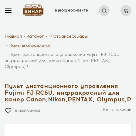
8 (800) 600–58–78
Главная
Каталог
Фотоаксессуары
Пульты управления
Пульт дистанционного управления Fujimi FJ-RC6U,
инфракрасный для камер Canon,Nikon,PENTAX,
Olympus,P
Пульт дистанционного управления
Fujimi FJ-RC6U, инфракрасный для
камер Canon,Nikon,PENTAX, Olympus,P
Нет в наличии
В ИЗБРАННОЕ