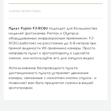
ХАРАКТЕРИСТИКИ
Пульт Fujimi FJ-RC6U
подходит для большинства
моделей фотокамер Pentax и Olympus
оборудованных инфракрасным приёмником. FJ-
RC6U работает на расстоянии до 5-8 метров при
прямой видимости ИК приёмника камеры. Просто
направьте пульт к фотоаппарату и сделайте
снимок, или используйте его для запуска видео.
Использование беспроводного пульта
дистанционного пульта устраняет движения
камеры, связанные с нажатием кнопки спуска - и
позволяет вам быть предметом съёмки в вашей
фотографии.