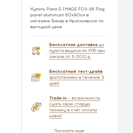
Купить Рама E-IMAGE F03-36 Flag
panel aluminum 60х90см в
магазине Бинар в Красноярске по
выгодной цене
Бесплатная доставка
до
пункта выдачи по РФ при
заказе от 5 000 р.
Бесплатный тест-драйв
фототехники в течение 3
дней
Trade-in
— возможность
сдать свою старую
технику в счёт оплаты
новой
Показать еще