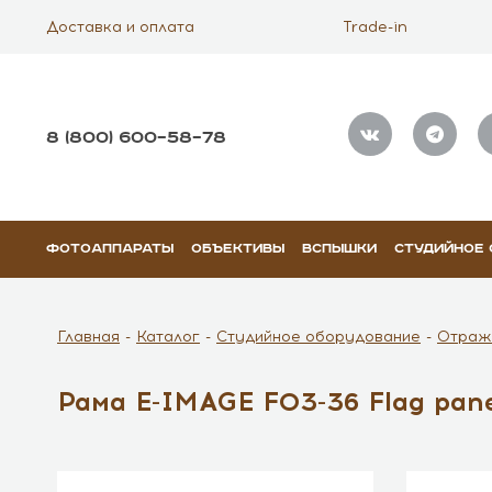
Доставка и оплата
Trade-in
8 (800) 600–58–78
ФОТОАППАРАТЫ
ОБЪЕКТИВЫ
ВСПЫШКИ
СТУДИЙНОЕ
Главная
Каталог
Студийное оборудование
Отраж
Рама E-IMAGE F03-36 Flag pan