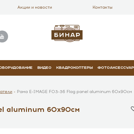
Акции и новости
Контакты
 ОБОРУДОВАНИЕ
ВИДЕО
КВАДРОКОПТЕРЫ
ФОТОАКСЕССУА
атели
Рама E-IMAGE F03-36 Flag panel aluminum 60х90см
el aluminum 60х90см