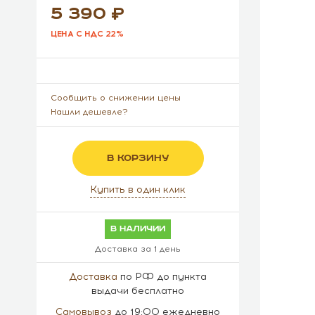
5 390
ЦЕНА С НДС 22%
Сообщить о снижении цены
Нашли дешевле?
В КОРЗИНУ
Купить в один клик
в наличии
Доставка за 1 день
Доставка
по РФ до пункта
выдачи бесплатно
Самовывоз
до 19:00 ежедневно