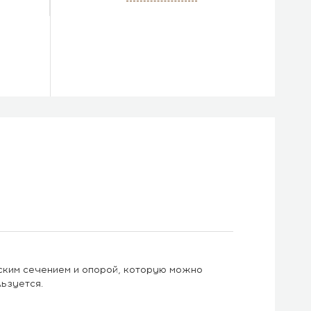
ским сечением и опорой, которую можно
ьзуется.