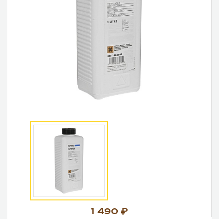
1 490