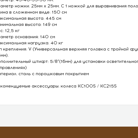
аметр ножки: 25мм х 25мм. С 1 ножкой для выравнивания пол
ина в сложенном виде: 150 см
ксимальная высота: 445 см
нимальная высота: 149 см
с: 12,5 кг
аметр основания: 140 см
ксимальная нагрузка: 40 кг
п крепления: V (Универсальная верхняя головка с тройной функ
6мм).
полнительный штифт: 5/8”(16мм) для установки осветительно
правлениях)
териал: сталь с порошковым покрытием
комендуемые аксессуары: колеса KC100S / KC215S