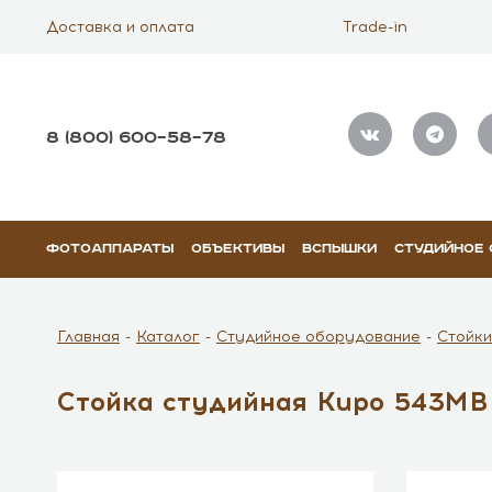
Доставка и оплата
Trade-in
8 (800) 600–58–78
ФОТОАППАРАТЫ
ОБЪЕКТИВЫ
ВСПЫШКИ
СТУДИЙНОЕ
Главная
Каталог
Студийное оборудование
Стойки
Стойка студийная Kupo 543MB 