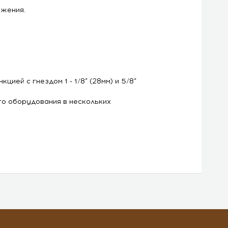
ожения.
цией с гнездом 1 - 1/8” (28мм) и 5/8”
го оборудования в нескольких