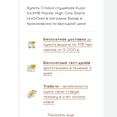
Купить Стойка студийная Kupo
543MB Master High Cine Stand
(4450мм) в магазине Бинар в
Красноярске по выгодной цене
Бесплатная доставка
до
пункта выдачи по РФ при
заказе от 5 000 р.
Бесплатный тест-драйв
фототехники в течение 3
дней
Trade-in
— возможность
сдать свою старую
технику в счёт оплаты
новой
Показать еще