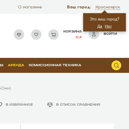
Ваш город:
О магазине
Красноярск
Это ваш город?
Да
Нет
КОРЗИНА
ВОЙТИ
0
РЫ
АРЕНДА
КОМИССИОННАЯ ТЕХНИКА
50мм)
В ИЗБРАННОЕ
В СПИСОК СРАВНЕНИЯ