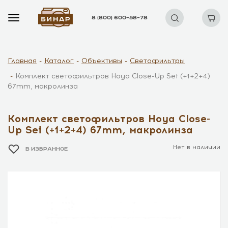
8 (800) 600–58–78
Главная
Каталог
Объективы
Светофильтры
Комплект светофильтров Hoya Close-Up Set (+1+2+4)
67mm, макролинза
Комплект светофильтров Hoya Close-
Up Set (+1+2+4) 67mm, макролинза
Нет в наличии
В ИЗБРАННОЕ