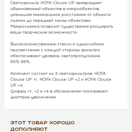
Светофильтр HOYA Clouse UP превращает
обыкновенный объектив в макрообъектив,
уменьшая минимальное расстояние от объекта
съемки до передней линзы объектива.
Макросъемка позволит существенно расширить
ваши творческие возможности.
Высококачественное стекло и однослойное
просветление с каждой стороны фильтра
обеспечивают уровень светопропускания
95%-96%.
Комплект состоит из 3 светофильтров: HOYA
Clouse UP +1, HOYA Clouse UP +2 и HOYA Clouse
UP +4
Цифры +1, +2 и +4 в обозначении показывают
диоптрии увеличения.
Этот товар хорошо
дополняют