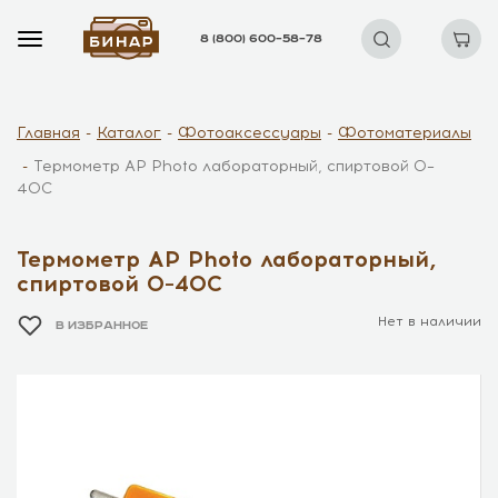
8 (800) 600–58–78
Главная
Каталог
Фотоаксессуары
Фотоматериалы
Термометр AP Photo лабораторный, спиртовой 0–
40C
Термометр AP Photo лабораторный,
спиртовой 0–40C
Нет в наличии
В ИЗБРАННОЕ