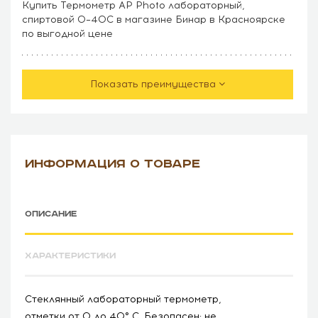
Купить Термометр AP Photo лабораторный,
спиртовой 0–40C в магазине Бинар в Красноярске
по выгодной цене
Показать преимущества
ИНФОРМАЦИЯ О ТОВАРЕ
ОПИСАНИЕ
ХАРАКТЕРИСТИКИ
Стеклянный лабораторный термометр,
отметки от 0 до 40° С. Безопасен: не