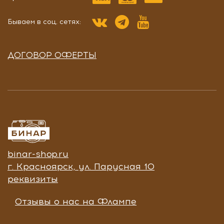
Бываем в соц. сетях:
ДОГОВОР ОФЕРТЫ
binar-shop.ru
г. Красноярск, ул. Парусная 10
реквизиты
Отзывы о нас на Флампе