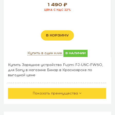
1 490
ЦЕНА С НДС 22%
В КОРЗИНУ
Купить в один клик
в наличии
Купить Зарядное устройство Fujimi FJ-UNC-FW50,
для Sony в магазине Бинар в Красноярске по
выгодной цене
Показать преимущества