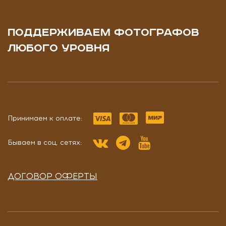
ПОДДЕРЖИВАЕМ ФОТОГРАФОВ
ЛЮБОГО УРОВНЯ
Принимаем к оплате:
Бываем в соц. сетях:
ДОГОВОР ОФЕРТЫ