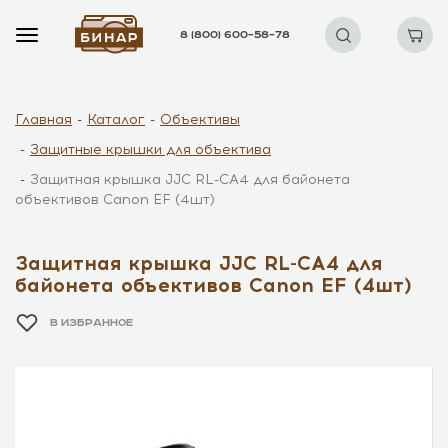
8 (800) 600–58–78
Главная
Каталог
Объективы
Защитные крышки для объектива
Защитная крышка JJC RL-CA4 для байонета
объективов Canon EF (4шт)
Защитная крышка JJC RL-CA4 для
байонета объективов Canon EF (4шт)
В ИЗБРАННОЕ