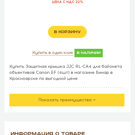
ЦЕНА С НДС 22%
В КОРЗИНУ
Купить в один клик
в наличии
Купить Защитная крышка JJC RL-CA4 для байонета
объективов Canon EF (4шт) в магазине Бинар в
Красноярске по выгодной цене
Показать преимущества
ИНФОРМАЦИЯ О ТОВАРЕ