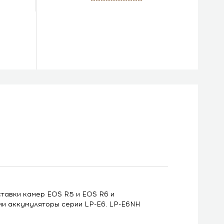
тавки камер EOS R5 и EOS R6 и
и аккумуляторы серии LP-E6. LP-E6NH