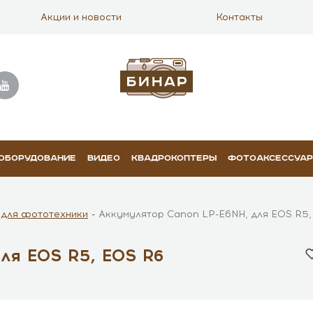
Акции и новости
Контакты
 ОБОРУДОВАНИЕ
ВИДЕО
КВАДРОКОПТЕРЫ
ФОТОАКСЕССУА
 для фототехники
Аккумулятор Canon LP-E6NH, для EOS R5,
ля EOS R5, EOS R6