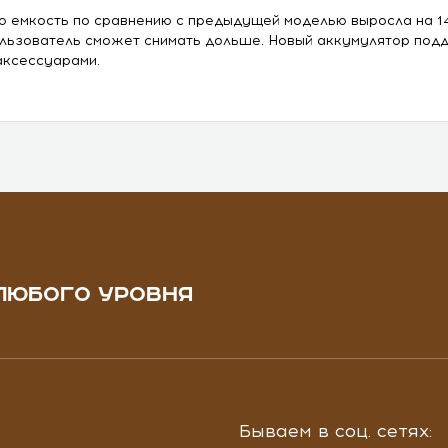
о емкость по сравнению с предыдущей моделью выросла на 14 
льзователь сможет снимать дольше. Новый аккумулятор по
аксессуарами.
ЛЮБОГО УРОВНЯ
Бываем в соц. сетях: