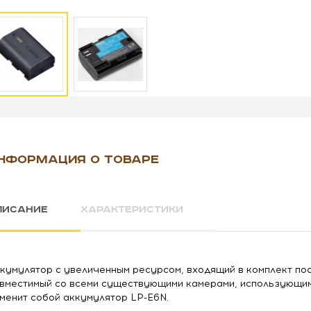
НФОРМАЦИЯ О ТОВАРЕ
ПИСАНИЕ
ХАРАКТЕРИСТИКИ
кумулятор с увеличенным ресурсом, входящий в комплект пос
вместимый со всеми существующими камерами, использующим
менит собой аккумулятор LP-E6N.