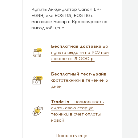
Купить Аккумулятор Canon LP-
E6NH, для EOS R5, EOS R6 в
магазине Бинар в Красноярске по
выгодной цене
Бесплатная доставка
до
пункта выдачи по РФ при
заказе от 5 000 р.
Бесплатный тест-драйв
фототехники в течение 3
дней
Trade-in
— возможность
сдать свою старую
технику в счёт оплаты
новой
Показать еще