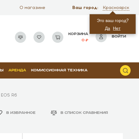
Ваш город:
О магазине
Красноярск
Это ваш город?
Да
Нет
КОРЗИНА
ВОЙТИ
0
РЫ
АРЕНДА
КОМИССИОННАЯ ТЕХНИКА
 EOS R6
В ИЗБРАННОЕ
В СПИСОК СРАВНЕНИЯ