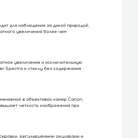
одит для наблюдения за дикой природой,
ратного увеличения более чем
ратное увеличение и исключительную
er Spectra и стеклу без содержания
меняемой в объективах камер Canon,
повышает четкость изображения при
сировки, регулируемыми окулярами и