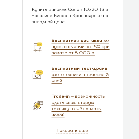
Купить Бинокль Canon 10x20 IS в
магазине Бинар в Красноярске по
выгодной цене
Бесплатная доставка
до
пункта выдачи по РФ при
заказе от 5 000 р.
Бесплатный тест-драйв
фототехники в течение 3
дней
Trade-in
— возможность
сдать свою старую
технику в счёт оплаты
новой
Показать еще