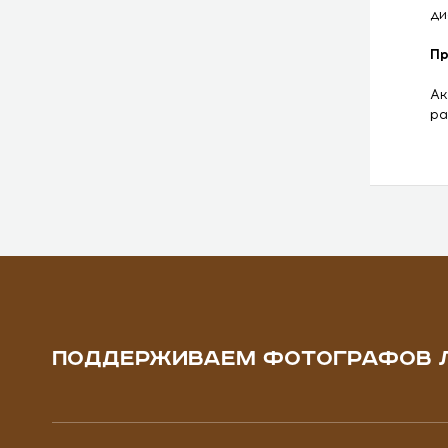
ди
Пр
Ак
ра
ПОДДЕРЖИВАЕМ ФОТОГРАФОВ 