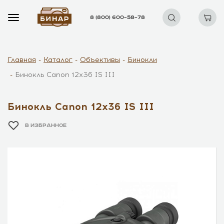
8 (800) 600–58–78
Главная
Каталог
Объективы
Бинокли
Бинокль Canon 12x36 IS III
Бинокль Canon 12x36 IS III
В ИЗБРАННОЕ