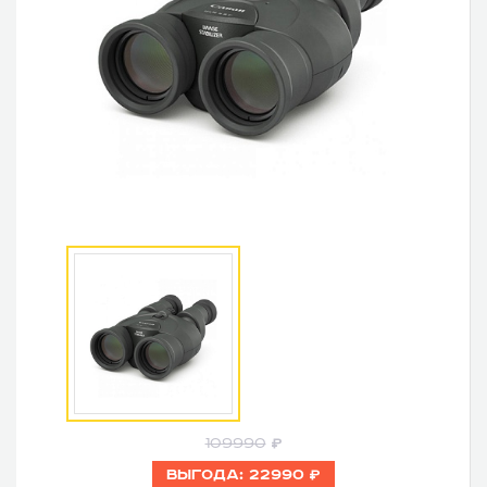
109990
Выгода:
22990