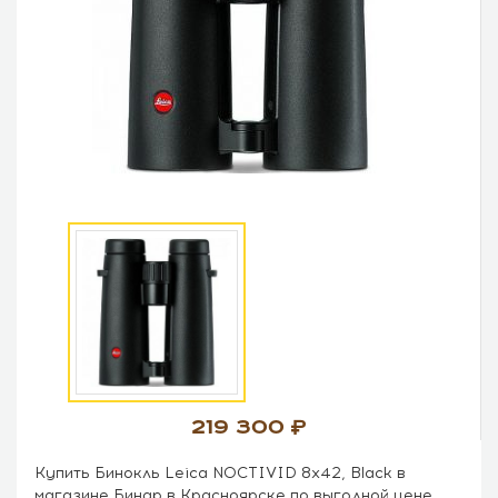
219 300
Купить Бинокль Leica NOCTIVID 8x42, Black в
магазине Бинар в Красноярске по выгодной цене