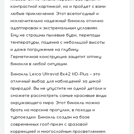
контрастной картинкой, но и пройдет с вами
любые приключения. Этот всепогодный и
исключительно надежный бинокль отлично
адаптирован к экстремальным условиям.
Ему не страшны пылевые бури, перепады
температуры, падения с небольшой высоты
и даже погружение на глубину.
Герметичная конструкция защитит оптику
бинокля в любой ситуации.
Бинокль Leica Ultravid 8x42 HD-Plus – это
отличный выбор для наблюдений за дикой
природой. Вы не упустите ни одной детали и
сможете рассмотреть самые красивые виды
окружающего мира. Этот бинокль можно
брать на морские прогулки, в походы и
турпоездки. Бинокль создан на базе
современных roof-призм с фазовой
коррекцией и многослойным просветлением.