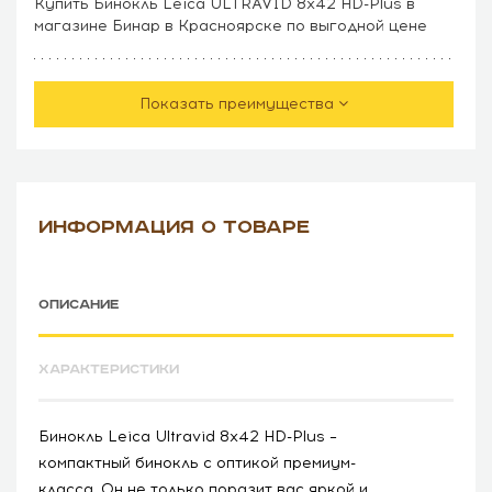
Купить Бинокль Leica ULTRAVID 8x42 HD-Plus в
магазине Бинар в Красноярске по выгодной цене
Показать преимущества
ИНФОРМАЦИЯ О ТОВАРЕ
ОПИСАНИЕ
ХАРАКТЕРИСТИКИ
Бинокль Leica Ultravid 8x42 HD-Plus –
компактный бинокль с оптикой премиум-
класса. Он не только поразит вас яркой и