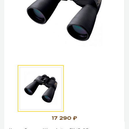
17 290