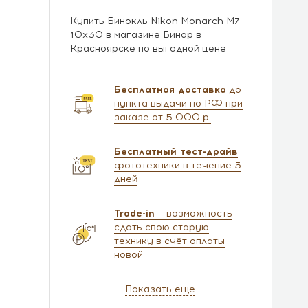
Купить Бинокль Nikon Monarch M7
10x30 в магазине Бинар в
Красноярске по выгодной цене
Бесплатная доставка
до
пункта выдачи по РФ при
заказе от 5 000 р.
Бесплатный тест-драйв
фототехники в течение 3
дней
Trade-in
— возможность
сдать свою старую
технику в счёт оплаты
новой
Показать еще