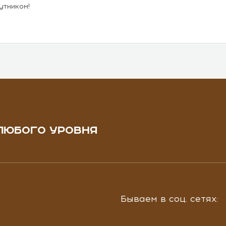
утником!
ЛЮБОГО УРОВНЯ
Бываем в соц. сетях: