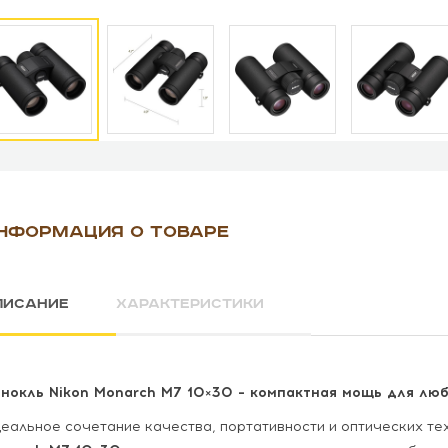
НФОРМАЦИЯ О ТОВАРЕ
ПИСАНИЕ
ХАРАКТЕРИСТИКИ
нокль Nikon Monarch M7 10×30 – компактная мощь для лю
еальное сочетание качества, портативности и оптических те