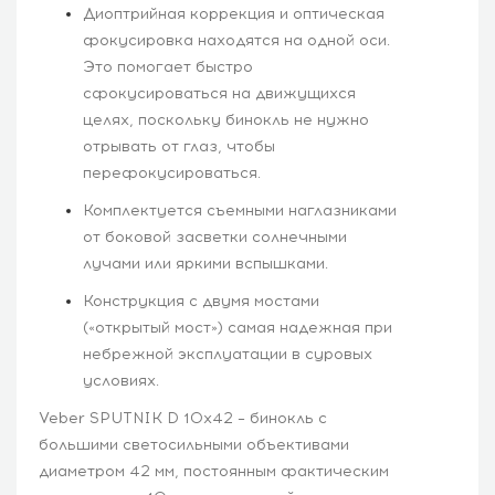
Диоптрийная коррекция и оптическая
фокусировка находятся на одной оси.
Это помогает быстро
сфокусироваться на движущихся
целях, поскольку бинокль не нужно
отрывать от глаз, чтобы
перефокусироваться.
Комплектуется съемными наглазниками
от боковой засветки солнечными
лучами или яркими вспышками.
Конструкция с двумя мостами
(«открытый мост») самая надежная при
небрежной эксплуатации в суровых
условиях.
Veber SPUTNIK D 10х42 – бинокль с
большими светосильными объективами
диаметром 42 мм, постоянным фактическим