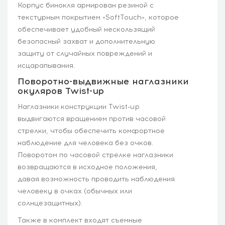
Корпус бинокля армирован резиной с
текстурным покрытием «SoftTouch», которое
обеспечивает удобный нескользящий
безопасный захват и дополнительную
защиту от случайных повреждений и
исцарапывания.
Поворотно-выдвижные наглазники
окуляров Twist-up
Наглазники конструкции Twist-up
выдвигаются вращением против часовой
стрелки, чтобы обеспечить комфортное
наблюдение для человека без очков.
Поворотом по часовой стрелке наглазники
возвращаются в исходное положения,
давая возможность проводить наблюдения
человеку в очках (обычных или
солнцезащитных).
Также в комплект входят съемные