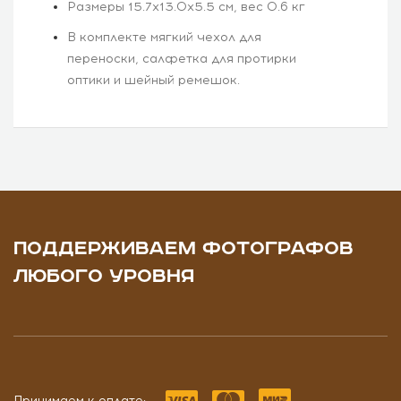
Размеры 15.7x13.0х5.5 см, вес 0.6 кг
В комплекте мягкий чехол для
переноски, салфетка для протирки
оптики и шейный ремешок.
ПОДДЕРЖИВАЕМ ФОТОГРАФОВ
ЛЮБОГО УРОВНЯ
Принимаем к оплате: