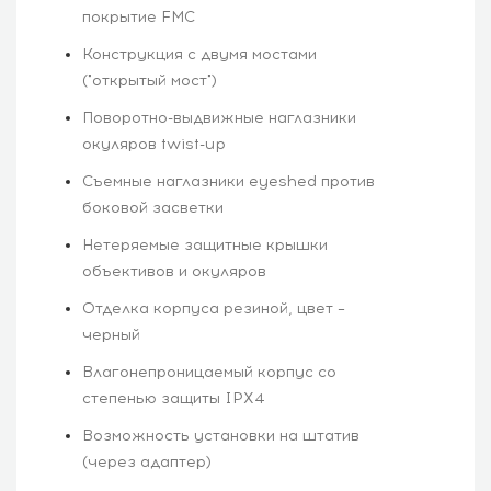
покрытие FMC
Конструкция с двумя мостами
("открытый мост")
Поворотно-выдвижные наглазники
окуляров twist-up
Съемные наглазники eyeshed против
боковой засветки
Нетеряемые защитные крышки
объективов и окуляров
Отделка корпуса резиной, цвет –
черный
Влагонепроницаемый корпус со
степенью защиты IPX4
Возможность установки на штатив
(через адаптер)