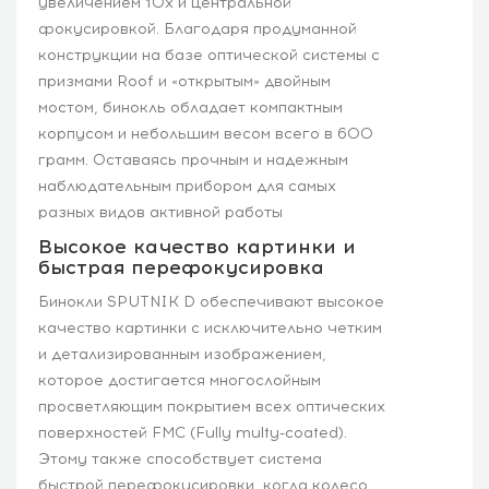
увеличением 10х и центральной
фокусировкой. Благодаря продуманной
конструкции на базе оптической системы с
призмами Roof и «открытым» двойным
мостом, бинокль обладает компактным
корпусом и небольшим весом всего в 600
грамм. Оставаясь прочным и надежным
наблюдательным прибором для самых
разных видов активной работы
Высокое качество картинки и
быстрая перефокусировка
Бинокли SPUTNIK D обеспечивают высокое
качество картинки с исключительно четким
и детализированным изображением,
которое достигается многослойным
просветляющим покрытием всех оптических
поверхностей FMC (Fully multy-coated).
Этому также способствует система
быстрой перефокусировки, когда колесо