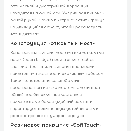
оптической и диоптрийной коррекции
находятся на одной оси. Удерживая бинокль
одной рукой, можно быстро сместить фокус
на движущийся объект, чтобы рассмотреть
его в деталях.
Конструкция «открытый мост»
Конструкция с двумя мостами или «открытый
мост» (open bridge) представляет собой
систему Roof-призм с двумя шарнирами,
придающими жесткость окулярным тубусам.
Такая конструкция со свободным
пространством между мостами уменьшает
общий вес бинокля, предоставляет
пользователю более удобный захват и
гарантирует повышенную устойчивость к
разъюстировке от ударов корпуса.
Резиновое покрытие «SoftTouch»