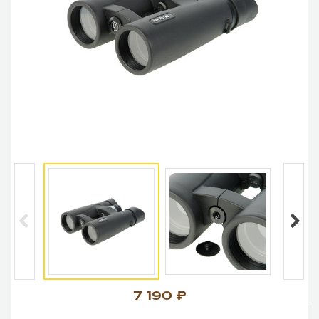
7 190