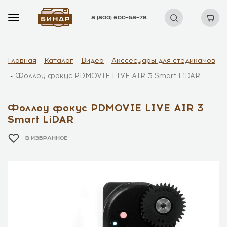
8 (800) 600–58–78
Главная
Каталог
Видео
Акссесуары для стедикамов
Фоллоу фокус PDMOVIE LIVE AIR 3 Smart LiDAR
Фоллоу фокус PDMOVIE LIVE AIR 3
Smart LiDAR
В ИЗБРАННОЕ