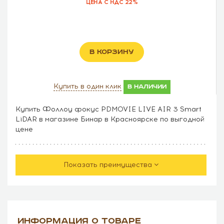
ЦЕНА С НДС 22%
В КОРЗИНУ
Купить в один клик
в наличии
Купить Фоллоу фокус PDMOVIE LIVE AIR 3 Smart
LiDAR в магазине Бинар в Красноярске по выгодной
цене
Показать преимущества
ИНФОРМАЦИЯ О ТОВАРЕ