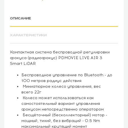
ОПИСАНИЕ
ХАРАКТЕРИСТИКИ
Компактная система беспроводной регулировки
фокуса (радиофокус) PDMOVIE LIVE AIR 3
Smart LiDAR
Беспроводное управление по Bluetooth - до
100 метров радиус действия
Миниатюрное колесо управления, вес
всего 22г
Колесо может использоваться как
самостоятельный вариант управления
фокусом непосредственно оператором
Бесщёточный (бесколлекторный) мотор -
мощный, тихий, без вибраций - 0.5 Nm
максимальный крутящий момент