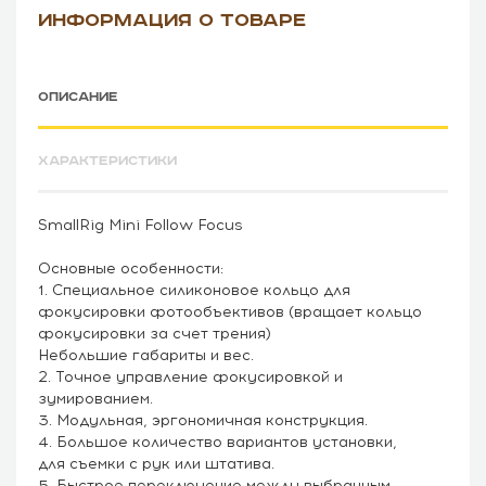
ИНФОРМАЦИЯ О ТОВАРЕ
ОПИСАНИЕ
ХАРАКТЕРИСТИКИ
SmallRig Mini Follow Focus
Основные особенности:
1. Специальное силиконовое кольцо для
фокусировки фотообъективов (вращает кольцо
фокусировки за счет трения)
Небольшие габариты и вес.
2. Точное управление фокусировкой и
зумированием.
3. Модульная, эргономичная конструкция.
4. Большое количество вариантов установки,
для съемки с рук или штатива.
5. Быстрое переключение между выбранным