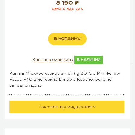
8 190
ЦЕНА С НДС 22%
В КОРЗИНУ
Купить в один клик
в наличии
Купить Фоллоу фокус SmallRig 3010C Mini Follow
Focus F40 в магазине Бинар в Красноярске по
выгодной цене
Показать преимущества