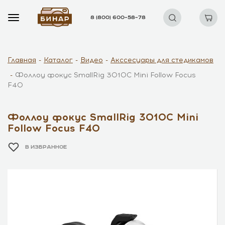
8 (800) 600–58–78
Главная
Каталог
Видео
Акссесуары для стедикамов
Фоллоу фокус SmallRig 3010C Mini Follow Focus
F40
Фоллоу фокус SmallRig 3010C Mini
Follow Focus F40
В ИЗБРАННОЕ