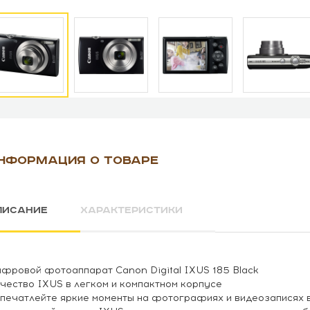
НФОРМАЦИЯ О ТОВАРЕ
ПИСАНИЕ
ХАРАКТЕРИСТИКИ
фровой фотоаппарат Canon Digital IXUS 185 Black
чество IXUS в легком и компактном корпусе
печатлейте яркие моменты на фотографиях и видеозаписях в