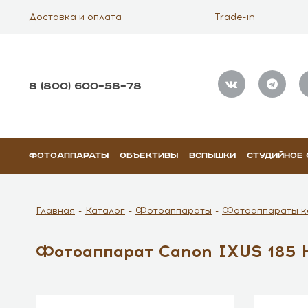
Доставка и оплата
Trade-in
8 (800) 600–58–78
ФОТОАППАРАТЫ
ОБЪЕКТИВЫ
ВСПЫШКИ
СТУДИЙНОЕ
Главная
Каталог
Фотоаппараты
Фотоаппараты к
Фотоаппарат Canon IXUS 185 H