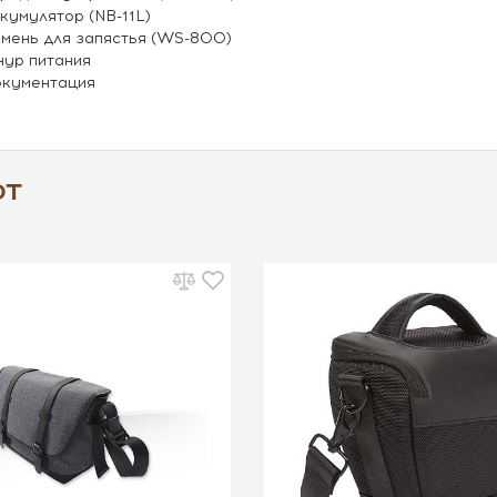
кумулятор (NB-11L)
мень для запястья (WS-800)
ур питания
кументация
ют