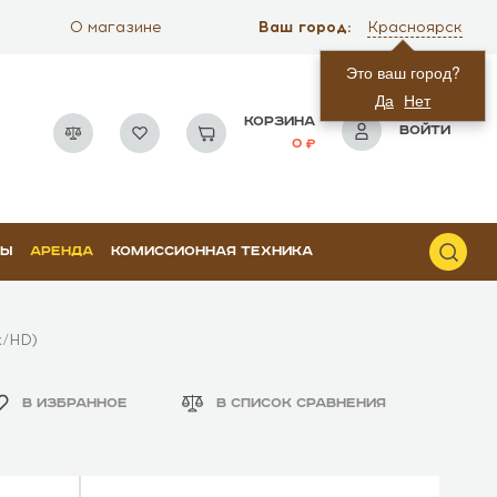
Ваш город:
О магазине
Красноярск
Это ваш город?
Да
Нет
КОРЗИНА
ВОЙТИ
0
РЫ
АРЕНДА
КОМИССИОННАЯ ТЕХНИКА
x/HD)
В ИЗБРАННОЕ
В СПИСОК СРАВНЕНИЯ