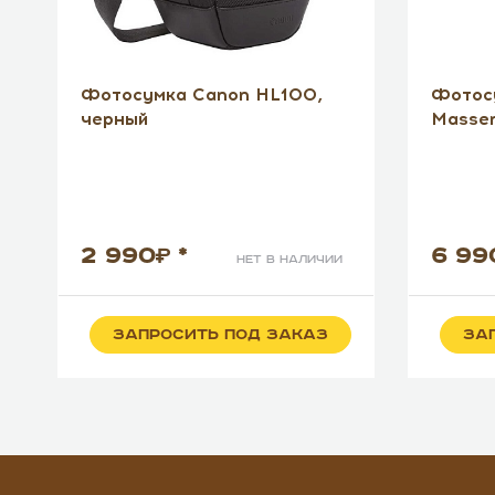
Фотосумка Canon HL100,
Фотос
черный
Massen
2 990
*
6 99
нет в наличии
ЗАПРОСИТЬ ПОД ЗАКАЗ
ЗА