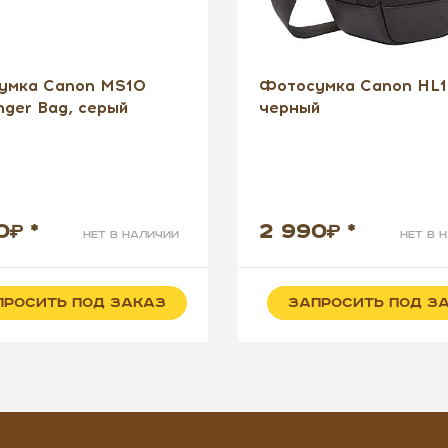
умка Canon MS10
Фотосумка Canon HL
ger Bag, серый
черный
0
*
2 990
*
нет в наличии
нет в 
ПРОСИТЬ ПОД ЗАКАЗ
ЗАПРОСИТЬ ПОД З