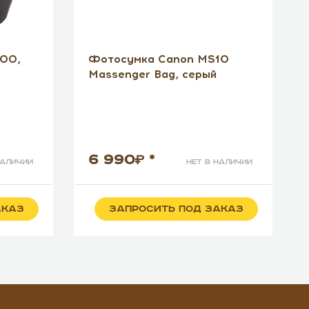
100,
Фотосумка Canon MS10
Massenger Bag, серый
6 990
*
наличии
нет в наличии
АКАЗ
ЗАПРОСИТЬ ПОД ЗАКАЗ