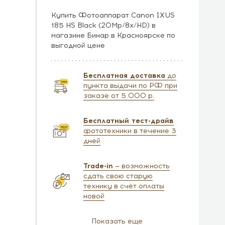
Купить Фотоаппарат Canon IXUS
185 HS Black (20Mp/8x/HD) в
магазине Бинар в Красноярске по
выгодной цене
Бесплатная доставка
до
пункта выдачи по РФ при
заказе от 5 000 р.
Бесплатный тест-драйв
фототехники в течение 3
дней
Trade-in
— возможность
сдать свою старую
технику в счёт оплаты
новой
Показать еще