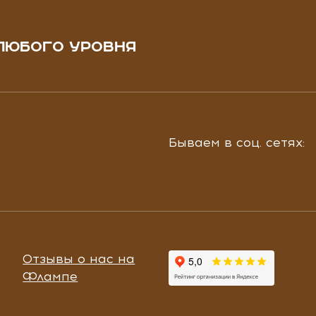
ЛЮБОГО УРОВНЯ
Бываем в соц. сетях:
Отзывы о нас на
Флампе