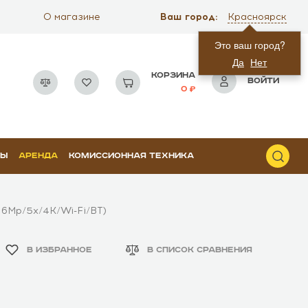
Ваш город:
О магазине
Красноярск
Это ваш город?
Да
Нет
КОРЗИНА
ВОЙТИ
0
РЫ
АРЕНДА
КОМИССИОННАЯ ТЕХНИКА
6Mp/5x/4K/Wi-Fi/BT)
В ИЗБРАННОЕ
В СПИСОК СРАВНЕНИЯ