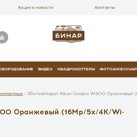
Акции и новости
Контакты
 ОБОРУДОВАНИЕ
ВИДЕО
КВАДРОКОПТЕРЫ
ФОТОАКСЕССУА
омпактные
Фотоаппарат Nikon Coolpix W300 Оранжевый (1
300 Оранжевый (16Mp/5x/4K/Wi-