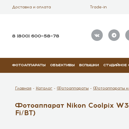
Доставка и оплата
Trade-in
8 (800) 600–58–78
ФОТОАППАРАТЫ
ОБЪЕКТИВЫ
ВСПЫШКИ
СТУДИЙНОЕ
Главная
Каталог
Фотоаппараты
Фотоаппараты к
Фотоаппарат Nikon Coolpix W
Fi/BT)