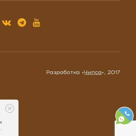
Разработка «
Чипса
», 2017
я
.