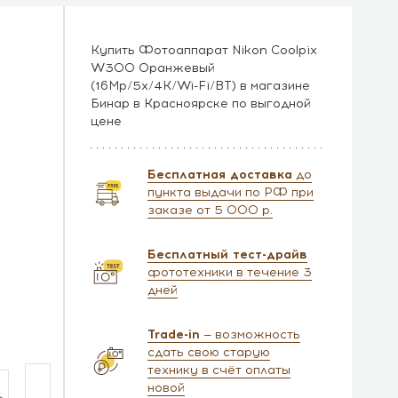
Купить Фотоаппарат Nikon Coolpix
W300 Оранжевый
(16Mp/5x/4K/Wi-Fi/BT) в магазине
Бинар в Красноярске по выгодной
цене
Бесплатная доставка
до
пункта выдачи по РФ при
заказе от 5 000 р.
Бесплатный тест-драйв
фототехники в течение 3
дней
Trade-in
— возможность
сдать свою старую
технику в счёт оплаты
новой