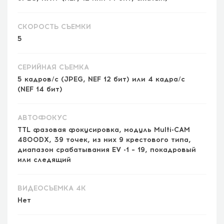
СКОРОСТЬ СЪЕМКИ
5
СЕРИЙНАЯ СЪЕМКА
5 кадров/с (JPEG, NEF 12 бит) или 4 кадра/с
(NEF 14 бит)
АВТОФОКУС
TTL фазовая фокусировка, модуль Multi-CAM
4800DX, 39 точек, из них 9 крестового типа,
диапазон срабатывания EV -1 – 19, покадровый
или следящий
ВИДЕОСЪЕМКА 4K
Нет