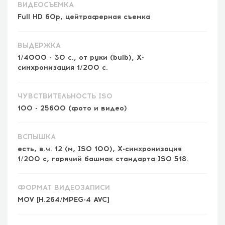
ВИДЕОСЪЕМКА
Full HD 60p, цейтраферная съемка
ВЫДЕРЖКА
1/4000 - 30 с., от руки (bulb), X-
синхронизация 1/200 с.
ЧУВСТВИТЕЛЬНОСТЬ ISO
100 - 25600 (фото и видео)
ВСПЫШКА
есть, в.ч. 12 (м, ISO 100), X-синхронизация
1/200 c, горячий башмак стандарта ISO 518.
ФОРМАТ ВИДЕОЗАПИСИ
MOV [H.264/MPEG-4 AVC]