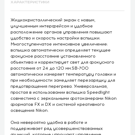
ХАРАКТЕРИСТИКИ
Жидкокристаллический экран с новым,
улучшенным интерфейсом и удобное
расположение органов управления повышают
удобство и скорость настройки вспышки.
Многоступенчатое интенсивное увеличение:
вспышка автоматически определяет текущее
фокусное расстояние установленного
объектива и корректирует свет для фокусного
расстояния от 24 до 120 мм.SB-700
автоматически измеряет температуру головки и
при необходимости замедляет перезарядку для
предотвращения перегрева. Универсальная,
простая в использовании вспышка Speedlight
совместима с зеркальными фотокамерами Nikon
форматов FX и DX и системой креативного
освещения Nikon.
Она невероятно удобна в работе и
поддерживает ряд усовершенствованных
функций, которые упрощают управление