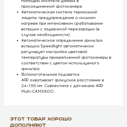
помощью носителя данных в
присоединенной фотокамере.
Автоматическая система термальной
защиты: предупреждение о сильном
нагреве при интенсивном срабатывании
вспышки с задержкой перезарядки (в
случае необходимости).
Автоматическое определение фильтра:
вспышка Speedlight автоматически
регулирует настройки цветовой
температуры прикрепленной фотокамеры в
соответствии с цветом используемого
фильтра.
Вспомогательная подсветка
АФ охватывает фокусное расстояние в
24–135 мм. Совместима с датчиками АФ
Multi-CAM3500.
Этот товар хорошо
дополняют