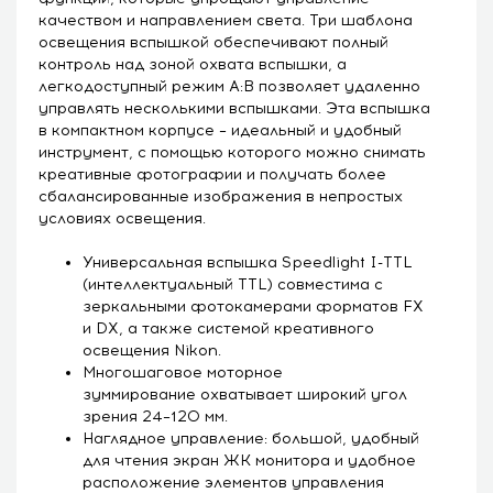
качеством и направлением света. Три шаблона
освещения вспышкой обеспечивают полный
контроль над зоной охвата вспышки, а
легкодоступный режим A:B позволяет удаленно
управлять несколькими вспышками. Эта вспышка
в компактном корпусе – идеальный и удобный
инструмент, с помощью которого можно снимать
креативные фотографии и получать более
сбалансированные изображения в непростых
условиях освещения.
Универсальная вспышка Speedlight I-TTL
(интеллектуальный TTL) совместима с
зеркальными фотокамерами форматов FX
и DX, а также системой креативного
освещения Nikon.
Многошаговое моторное
зуммирование охватывает широкий угол
зрения 24–120 мм.
Наглядное управление: большой, удобный
для чтения экран ЖК монитора и удобное
расположение элементов управления