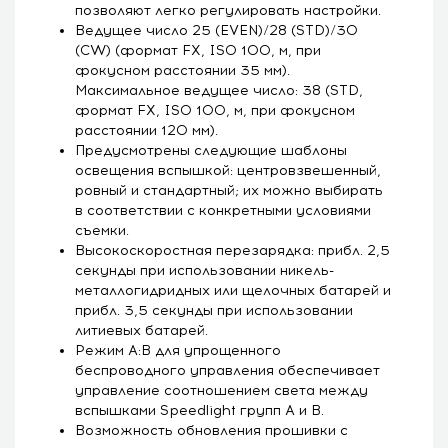
позволяют легко регулировать настройки.
Ведущее число 25 (EVEN)/28 (STD)/30
(CW) (формат FX, ISO 100, м, при
фокусном расстоянии 35 мм).
Максимальное ведущее число: 38 (STD,
формат FX, ISO 100, м, при фокусном
расстоянии 120 мм).
Предусмотрены следующие шаблоны
освещения вспышкой: центровзвешенный,
ровный и стандартный; их можно выбирать
в соответствии с конкретными условиями
съемки.
Высокоскоростная перезарядка: прибл. 2,5
секунды при использовании никель-
металлогидридных или щелочных батарей и
прибл. 3,5 секунды при использовании
литиевых батарей.
Режим A:B для упрощенного
беспроводного управления обеспечивает
управление соотношением света между
вспышками Speedlight групп A и B.
Возможность обновления прошивки с