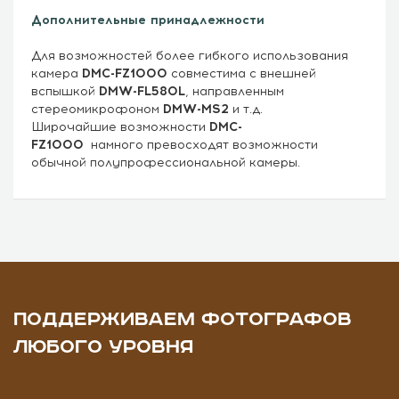
Дополнительные принадлежности
Для возможностей более гибкого использования
камера
DMC-FZ1000
совместима с внешней
вспышкой
DMW-FL580L
, направленным
стереомикрофоном
DMW-MS2
и т.д.
Широчайшие возможности
DMC-
FZ1000
намного превосходят возможности
обычной полупрофессиональной камеры.
ПОДДЕРЖИВАЕМ ФОТОГРАФОВ
ЛЮБОГО УРОВНЯ