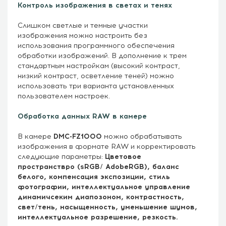
Контроль изображения в светах и тенях
Слишком светлые и темные участки
изображения можно настроить без
использования программного обеспечения
обработки изображений. В дополнение к трем
стандартным настройкам (высокий контраст,
низкий контраст, осветление теней) можно
использовать три варианта установленных
пользователем настроек.
Обработка данных RAW в камере
В камере
DMC-FZ1000
можно обрабатывать
изображения в формате RAW и корректировать
следующие параметры:
Цветовое
пространствро (sRGB/ AdobeRGB), баланс
белого, компенсация экспозиции, стиль
фотографии, интеллектуальное управление
динамичсеким диапозоном, контрастность,
свет/тень, насыщенность, уменьшение шумов,
интеллектуальное разрешение, резкость.