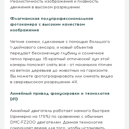
Реалистичность изображения и плавность
движения в высоком разрешении.
Флагманская полупрофессиональная
фотокамера с высоким качеством
изображения
Четкие снимки, сделанные с помощью большого
1-дюймового сенсора, и новый объектив
передают бесконечную глубину и солнечное
тепло природы. 16-кратный оптический зум этой
камеры поможет снять все - от маленьких птичек
на ветках деревьев до животных на горизонте.
Вы можете фотографировать или снимать видео
в сверхвысоком разрешении 4К.
Линейный привод фокусировки и технология
DFD
Линейный двигатель работает намного быстрее
(примерно на 175%) по сравнению с обычным
DMC-FZ200 двигателем. Данная технология
сокращает время для того, чтобы установить