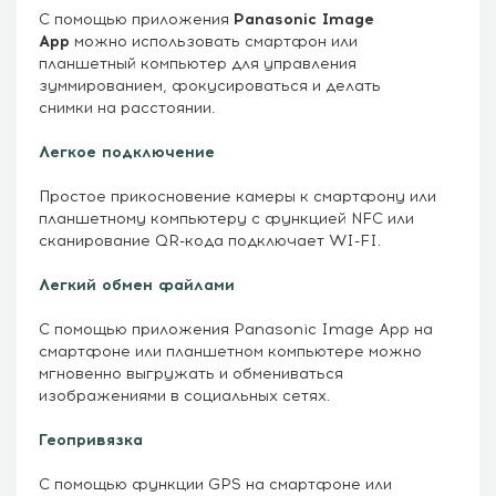
С помощью приложения
Panasonic Image
App
можно использовать смартфон или
планшетный компьютер для управления
зуммированием, фокусироваться и делать
снимки на расстоянии.
Легкое подключение
Простое прикосновение камеры к смартфону или
планшетному компьютеру с функцией NFC или
сканирование QR-кода подключает WI-FI.
Легкий обмен файлами
С помощью приложения Panasonic Image App на
смартфоне или планшетном компьютере можно
мгновенно выгружать и обмениваться
изображениями в социальных сетях.
Геопривязка
С помощью функции GPS на смартфоне или