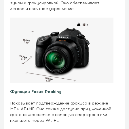
зумом и фокусировкой. Оно обеспечивает
легкое и понятное управление.
Функции Focus Peaking
Показывает подтверждение фокуса в режиме
MF и AF+MF. Она также доступна при удаленной
фото-видеосъемке с помощью смартфона или
планшета через WI-FI.