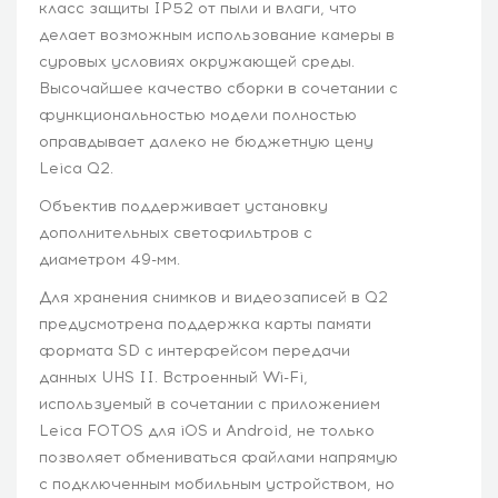
класс защиты IP52 от пыли и влаги, что
делает возможным использование камеры в
суровых условиях окружающей среды.
Высочайшее качество сборки в сочетании с
функциональностью модели полностью
оправдывает далеко не бюджетную цену
Leica Q2.
Объектив поддерживает установку
дополнительных светофильтров с
диаметром 49-мм.
Для хранения снимков и видеозаписей в Q2
предусмотрена поддержка карты памяти
формата SD с интерфейсом передачи
данных UHS II. Встроенный Wi-Fi,
используемый в сочетании с приложением
Leica FOTOS для iOS и Android, не только
позволяет обмениваться файлами напрямую
с подключенным мобильным устройством, но