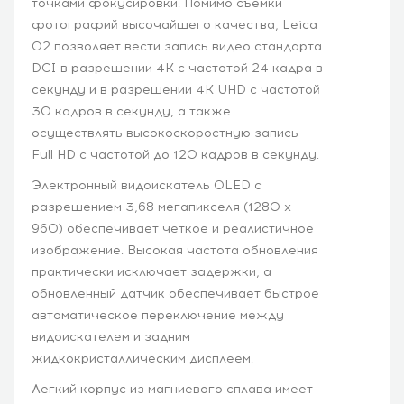
точками фокусировки. Помимо съемки
фотографий высочайшего качества, Leica
Q2 позволяет вести запись видео стандарта
DCI в разрешении 4K с частотой 24 кадра в
секунду и в разрешении 4K UHD с частотой
30 кадров в секунду, а также
осуществлять высокоскоростную запись
Full HD с частотой до 120 кадров в секунду.
Электронный видоискатель OLED с
разрешением 3,68 мегапикселя (1280 x
960) обеспечивает четкое и реалистичное
изображение. Высокая частота обновления
практически исключает задержки, а
обновленный датчик обеспечивает быстрое
автоматическое переключение между
видоискателем и задним
жидкокристаллическим дисплеем.
Легкий корпус из магниевого сплава имеет