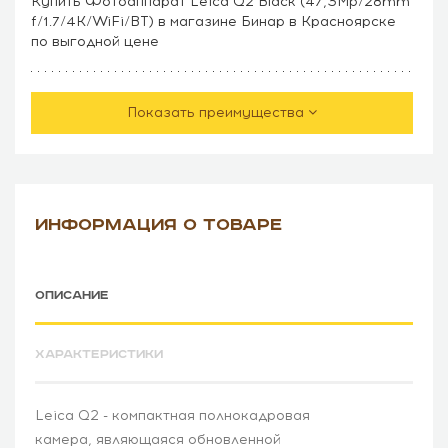
Купить Фотоаппарат Leica Q2 Black (47,3Mp/28mm
f/1.7/4K/WiFi/BT) в магазине Бинар в Красноярске
по выгодной цене
Показать преимущества
ИНФОРМАЦИЯ О ТОВАРЕ
ОПИСАНИЕ
ХАРАКТЕРИСТИКИ
Leica Q2 - компактная полнокадровая
камера, являющаяся обновленной