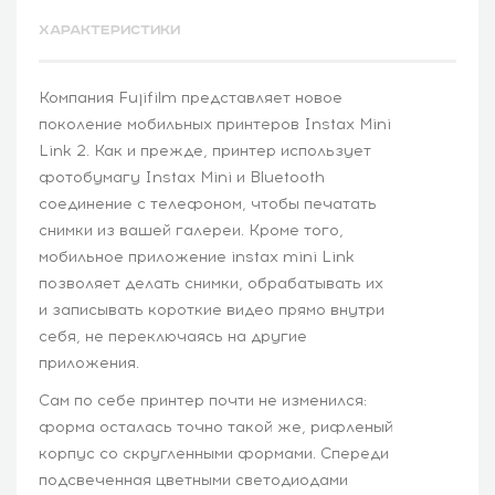
ХАРАКТЕРИСТИКИ
Компания Fujifilm представляет новое
поколение мобильных принтеров Instax Mini
Link 2. Как и прежде, принтер использует
фотобумагу Instax Mini и Bluetooth
соединение с телефоном, чтобы печатать
снимки из вашей галереи. Кроме того,
мобильное приложение instax mini Link
позволяет делать снимки, обрабатывать их
и записывать короткие видео прямо внутри
себя, не переключаясь на другие
приложения.
Сам по себе принтер почти не изменился:
форма осталась точно такой же, рифленый
корпус со скругленными формами. Спереди
подсвеченная цветными светодиодами