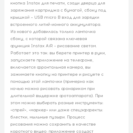
кнопка Instax для печати, сзади дверца для
заряжания картриджа с бумагой, сбоку под
крышкой – USB micro B вход для зарядки
встроенного литий-ионного аккумулятора.
Из нового добавилась только лампочка
сбоку, с которой связана ключевая
функция Instax AiR – рисование светом.
Работает это так: вы берете принтер в руки,
запускаете приложение на телефоне,
включается фронтальная камера, вы
зажимаете кнопку на принтере и рисуете с
помощью этой лампочки (примерно как
ночью можно рисовать фонариком при
длительной выдержке фотоаппарата). При
этом можно выбирать разные инструменты:
«спрей», «маркер» или даже спецэффекты:
блестки, мыльные пузыри. Процесс
рисования можно сохранить в качестве
короткого видео: приложение создаст