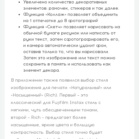
Увеличено количество декоративных
элементов: рамочек, стикеров и так далее.
Функция «Коллаж» позволяет объединить
на 1 отпечатке до 8 фотографий
Функция «Скетч» позволяет нарисовать на
обычной бумаге рисунок или написать от
руки текст, затем сфотографировать его,
и камера автоматически удалит фон,
оставив только то, что вы нарисовали.
Затем это изображение или текст можно
сохранить в память и использовать как
элемент декора.
В приложении также появился выбор стиля
изображения для печати: «Натуральный» или
«Насыщенный» (Rich). Первый – это
классический для Fujifilm Instax стиль с
мягкими, чуть обесцвеченными тонами,
второй – Rich – предлагает более
насыщенные, яркие цвета и большую
контрастность. Выбор стиля точно будет