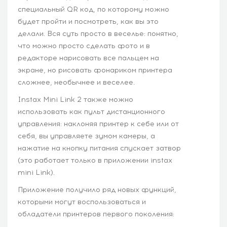
специальный QR код, по которому можно
будет пройти и посмотреть, как вы это
делали. Вся суть просто в веселье: понятно,
что можно просто сделать фото и в
редакторе нарисовать все пальцем на
экране, но рисовать фонариком принтера
сложнее, необычнее и веселее.
Instax Mini Link 2 также можно
использовать как пульт дистанционного
управления: наклоняя принтер к себе или от
себя, вы управляете зумом камеры, а
нажатие на кнопку питания спускает затвор
(это работает только в приложении instax
mini Link).
Приложение получило ряд новых функций,
которыми могут воспользоваться и
обладатели принтеров первого поколения: