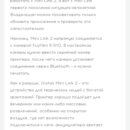
работать с Mini Link 2, а вот с Mini Link
первого поколения ситуация непонятная.
Владельцам можно посоветовать только
обновить приложение и проверить это
самостоятельно.
Наконец, Mini Link 2 напрямую соединяется
с камерой Fujifilm X-S10. В настройках
камеры нужно ввести серийный номер
принтера, после чего камера установит
соединение через Bluetooth – и можно
печатать.
Как и раньше, Instax Mini Link 2 – это
устройство для творческих людей с богатой
фантазией. Принтер хорошо подойдет для
вечеринок или каких-либо массовых
развлечений, особенно на открытом
воздухе, где нет возможности
подключиться к сети: аккумулятора хватает