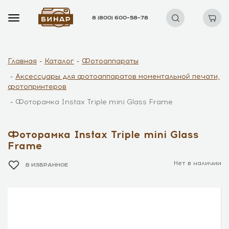
8 (800) 600–58–78
Главная
Каталог
Фотоаппараты
Аксессуары для фотоаппаратов моментальной печати,
фотопринтеров
Фоторамка Instax Triple mini Glass Frame
Фоторамка Instax Triple mini Glass
Frame
Нет в наличии
В ИЗБРАННОЕ