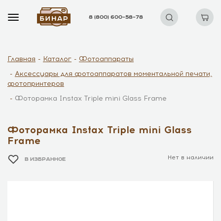
8 (800) 600–58–78
Главная
Каталог
Фотоаппараты
Аксессуары для фотоаппаратов моментальной печати,
фотопринтеров
Фоторамка Instax Triple mini Glass Frame
Фоторамка Instax Triple mini Glass
Frame
Нет в наличии
В ИЗБРАННОЕ